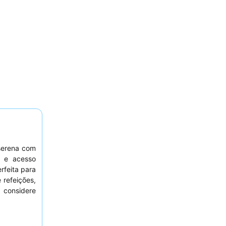
serena com
e acesso
rfeita para
 refeições,
 considere