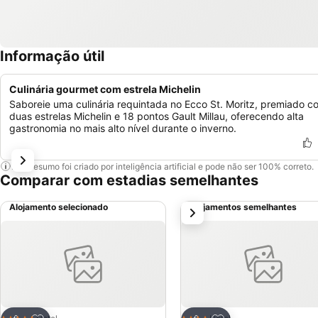
Informação útil
Culinária gourmet com estrela Michelin
Saboreie uma culinária requintada no Ecco St. Moritz, premiado c
duas estrelas Michelin e 18 pontos Gault Millau, oferecendo alta
gastronomia no mais alto nível durante o inverno.
Este resumo foi criado por inteligência artificial e pode não ser 100% correto.
Comparar com estadias semelhantes
Alojamento selecionado
Alojamentos semelhantes
próximo