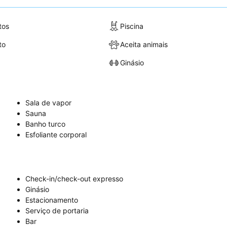
tos
Piscina
to
Aceita animais
Ginásio
Sala de vapor
Sauna
Banho turco
Esfoliante corporal
Check-in/check-out expresso
Ginásio
Estacionamento
Serviço de portaria
Bar