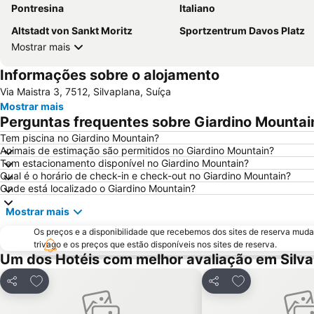
Pontresina
Italiano
Altstadt von Sankt Moritz
Sportzentrum Davos Platz
Mostrar mais
Informações sobre o alojamento
Via Maistra 3, 7512, Silvaplana, Suíça
Mostrar mais
Perguntas frequentes sobre Giardino Mountai
Tem piscina no Giardino Mountain?
Animais de estimação são permitidos no Giardino Mountain?
Tem estacionamento disponível no Giardino Mountain?
Qual é o horário de check-in e check-out no Giardino Mountain?
Onde está localizado o Giardino Mountain?
Mostrar mais
Os preços e a disponibilidade que recebemos dos sites de reserva muda
trivago e os preços que estão disponíveis nos sites de reserva.
Um dos Hotéis com melhor avaliação em Silv
Adicionar aos favoritos
Adicionar aos f
Partilhar
Partilhar