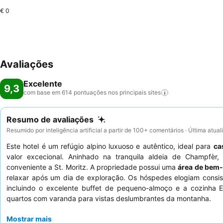
€ 0
Avaliações
Excelente
9,3
com base em 614 pontuações nos principais
sites
Resumo de avaliações
Resumido por inteligência artificial a partir de 100+ comentários · Última atua
Este hotel é um refúgio alpino luxuoso e autêntico, ideal para
ca
valor excecional. Aninhado na tranquila aldeia de Champfèr
conveniente a St. Moritz. A propriedade possui uma
área de bem-
relaxar após um dia de exploração. Os hóspedes elogiam consi
incluindo o excelente buffet de pequeno-almoço e a cozinha E
quartos com varanda para vistas deslumbrantes da montanha.
Mostrar mais