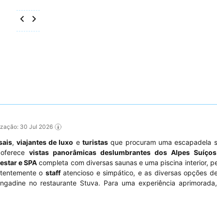
lização: 30 Jul 2026
sais
,
viajantes de luxo
e
turistas
que procuram uma escapadela 
, oferece
vistas panorâmicas deslumbrantes dos Alpes Suíços
estar e SPA
completa com diversas saunas e uma piscina interior, pe
stentemente o
staff
atencioso e simpático, e as diversas opções de
ngadine no restaurante Stuva. Para uma experiência aprimorada,