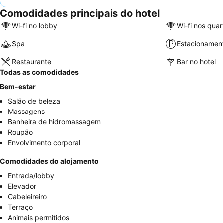
Comodidades principais do hotel
Wi-fi no lobby
Wi-fi nos quar
Spa
Estacionamen
Restaurante
Bar no hotel
Todas as comodidades
Bem-estar
Salão de beleza
Massagens
Banheira de hidromassagem
Roupão
Envolvimento corporal
Comodidades do alojamento
Entrada/lobby
Elevador
Cabeleireiro
Terraço
Animais permitidos