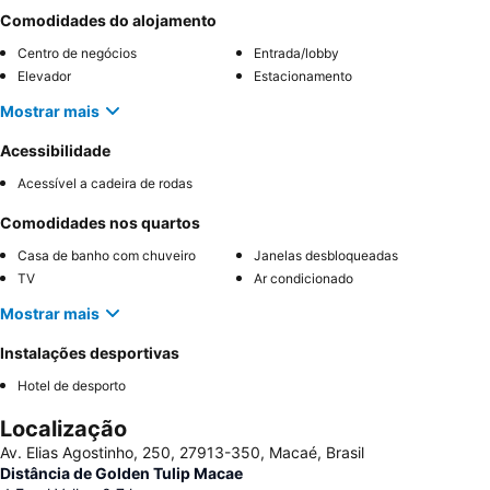
Comodidades do alojamento
Centro de negócios
Entrada/lobby
Elevador
Estacionamento
Mostrar mais
Acessibilidade
Acessível a cadeira de rodas
Comodidades nos quartos
Casa de banho com chuveiro
Janelas desbloqueadas
TV
Ar condicionado
Mostrar mais
Instalações desportivas
Hotel de desporto
Localização
Av. Elias Agostinho, 250, 27913-350, Macaé, Brasil
Distância de Golden Tulip Macae