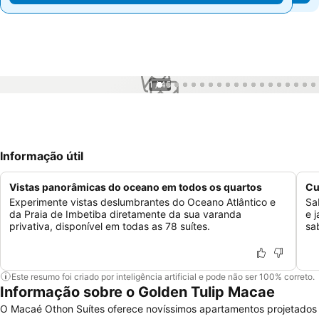
1 / 45
Informação útil
Vistas panorâmicas do oceano em todos os quartos
Cu
Experimente vistas deslumbrantes do Oceano Atlântico e
Sa
da Praia de Imbetiba diretamente da sua varanda
e 
privativa, disponível em todas as 78 suítes.
sa
Este resumo foi criado por inteligência artificial e pode não ser 100% correto.
Informação sobre o Golden Tulip Macae
O Macaé Othon Suítes oferece novíssimos apartamentos projetados