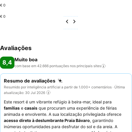
€ 0
€ 0
Avaliações
Muito boa
8,4
com base em 42.666 pontuações nos principais
sites
Resumo de avaliações
Resumido por inteligência artificial a partir de 1.000+ comentários · Última
atualização: 30 Jul 2026
Este resort é um vibrante refúgio à beira-mar, ideal para
famílias
e
casais
que procuram uma experiência de férias
animada e envolvente. A sua localização privilegiada oferece
acesso direto à deslumbrante Praia Bávaro
, garantindo
inúmeras oportunidades para desfrutar do sol e da areia. A