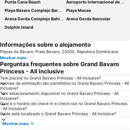
Punta Cana Beach
Aeroporto Internacional de Punta Cana
Playa Bávaro Complejo Barceló Bávaro
Playa Macao
Arena Gorda Complejo Bahia Principe Bavaro
Arena Gorda Iberostar
Dolphin Island
Informações sobre o alojamento
Playas de Bávaro, Praia Bavaro, 23000, Repúbica Dominicana
Mostrar mais
Perguntas frequentes sobre Grand Bavaro
Princess - All Inclusive
Tem piscina no Grand Bavaro Princess - All Inclusive?
Animais de estimação são permitidos no Grand Bavaro Princess - All
Inclusive?
Tem estacionamento disponível no Grand Bavaro Princess - All
Inclusive?
Qual é o horário de check-in e check-out no Grand Bavaro Princess
- All Inclusive?
Onde está localizado o Grand Bavaro Princess - All Inclusive?
Mostrar mais