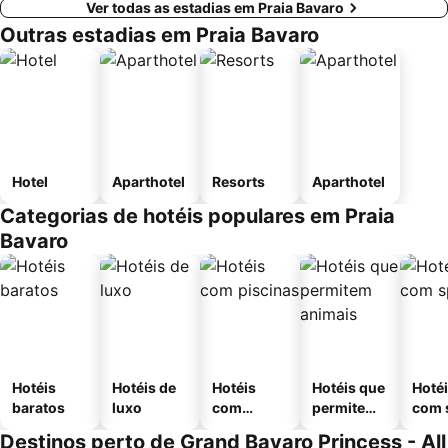
Ver todas as estadias em Praia Bavaro
Outras estadias em Praia Bavaro
Hotel
Aparthotel
Resorts
Aparthotel
Categorias de hotéis populares em Praia
Bavaro
Hotéis
Hotéis de
Hotéis
Hotéis que
Hoté
baratos
luxo
com
permitem
com 
piscinas
animais
Destinos perto de Grand Bavaro Princess - All