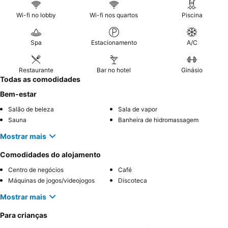
Wi-fi no lobby
Wi-fi nos quartos
Piscina
Spa
Estacionamento
A/C
Restaurante
Bar no hotel
Ginásio
Todas as comodidades
Bem-estar
Salão de beleza
Sala de vapor
Sauna
Banheira de hidromassagem
Mostrar mais
Comodidades do alojamento
Centro de negócios
Café
Máquinas de jogos/videojogos
Discoteca
Mostrar mais
Para crianças