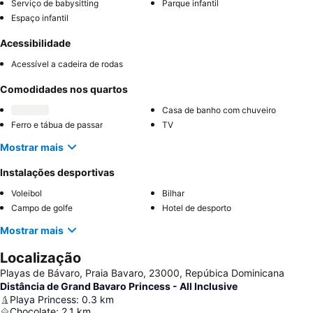
Serviço de babysitting
Parque infantil
Espaço infantil
Acessibilidade
Acessível a cadeira de rodas
Comodidades nos quartos
Casa de banho com chuveiro
Ferro e tábua de passar
TV
Mostrar mais
Instalações desportivas
Voleibol
Bilhar
Campo de golfe
Hotel de desporto
Mostrar mais
Localização
Playas de Bávaro, Praia Bavaro, 23000, Repúbica Dominicana
Distância de Grand Bavaro Princess - All Inclusive
Playa Princess
:
0.3
km
Chocolate
:
2.1
km