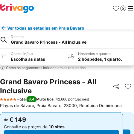
Favoritos
Iniciar
Me
Ver todas as estadias em Praia Bavaro
Destino
Grand Bavaro Princess - All Inclusive
Check-in/out
Hóspedes e quartos
Escolha as datas
2 hóspedes, 1 quarto.
Como os pagamentos influenciam os resultados
Grand Bavaro Princess - All
Inclusive
Partilhar
Ad
Hotel
8,4
Muito boa
(
42.666 pontuações
)
5 Estrelas
Playas de Bávaro, Praia Bavaro, 23000, Repúbica Dominicana
€ 149
€ 149
de
de
Consulte os preços de
10 sites
Consulte os preços de
10 sites