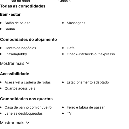
Bar no hotel
Ginásio
Todas as comodidades
Bem-estar
Salão de beleza
Massagens
Sauna
Comodidades do alojamento
Centro de negócios
Café
Entrada/lobby
Check-in/check-out expresso
Mostrar mais
Acessibilidade
Acessível a cadeira de rodas
Estacionamento adaptado
Quartos acessíveis
Comodidades nos quartos
Casa de banho com chuveiro
Ferro e tábua de passar
Janelas desbloqueadas
TV
Mostrar mais