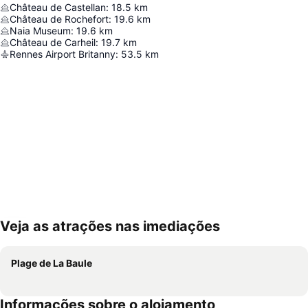
Château de Castellan
:
18.5
km
Château de Rochefort
:
19.6
km
Naia Museum
:
19.6
km
Château de Carheil
:
19.7
km
Rennes Airport Britanny
:
53.5
km
Veja as atrações nas imediações
Ampliar mapa
Plage de La Baule
Informações sobre o alojamento