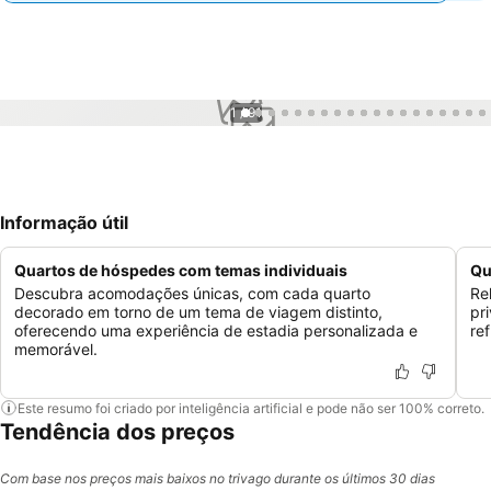
1 / 91
Informação útil
Quartos de hóspedes com temas individuais
Qu
Descubra acomodações únicas, com cada quarto
Re
decorado em torno de um tema de viagem distinto,
pr
oferecendo uma experiência de estadia personalizada e
re
memorável.
Este resumo foi criado por inteligência artificial e pode não ser 100% correto.
Tendência dos preços
Com base nos preços mais baixos no trivago durante os últimos 30 dias