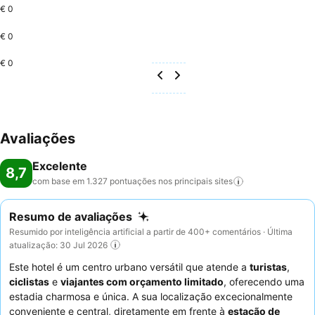
€ 0
€ 0
€ 0
Avaliações
Excelente
8,7
com base em 1.327 pontuações nos principais
sites
Resumo de avaliações
Resumido por inteligência artificial a partir de 400+ comentários · Última
atualização: 30 Jul 2026
Este hotel é um centro urbano versátil que atende a
turistas
,
ciclistas
e
viajantes com orçamento limitado
, oferecendo uma
estadia charmosa e única. A sua localização excecionalmente
conveniente e central, diretamente em frente à
estação de