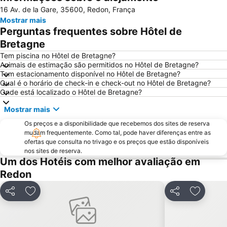
16 Av. de la Gare, 35600, Redon, França
Mostrar mais
Perguntas frequentes sobre Hôtel de
Bretagne
Tem piscina no Hôtel de Bretagne?
Animais de estimação são permitidos no Hôtel de Bretagne?
Tem estacionamento disponível no Hôtel de Bretagne?
Qual é o horário de check-in e check-out no Hôtel de Bretagne?
Onde está localizado o Hôtel de Bretagne?
Mostrar mais
Os preços e a disponibilidade que recebemos dos sites de reserva
mudam frequentemente. Como tal, pode haver diferenças entre as
ofertas que consulta no trivago e os preços que estão disponíveis
nos sites de reserva.
Um dos Hotéis com melhor avaliação em
Redon
Partilhar
Adicionar aos favoritos
Partilhar
Adiciona