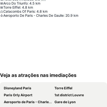
Arco Do Triunfo
:
4.5
km
Torre Eiffel
:
4.8
km
Catacombs Of Paris
:
4.8
km
Aeroporto De Paris - Charles De Gaulle
:
20.9
km
Veja as atrações nas imediações
Ampliar mapa
Disneyland Paris
Torre Eiffel
Paris Orly Airport
1st district Louvre
Aeroporto de Paris - Charles de Gaulle
Gare de Lyon