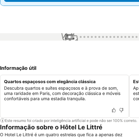
1 / 87
Informação útil
Quartos espaçosos com elegância clássica
Es
Descubra quartos e suítes espaçosos e à prova de som,
Ap
uma raridade em Paris, com decoração clássica e móveis
es
confortáveis para uma estadia tranquila.
co
Este resumo foi criado por inteligência artificial e pode não ser 100% correto.
Informação sobre o Hôtel Le Littré
O Hotel Le Littré é um quatro estrelas que fica a apenas dez