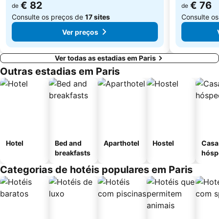
€ 82
€ 76
de
de
Consulte os preços de
17 sites
Consulte o
Ver preços
Ver todas as estadias em Paris
Outras estadias em Paris
Hotel
Bed and
Aparthotel
Hostel
Casa
breakfasts
hósp
Categorias de hotéis populares em Paris