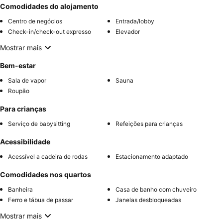
Comodidades do alojamento
Centro de negócios
Entrada/lobby
Check-in/check-out expresso
Elevador
Mostrar mais
Bem-estar
Sala de vapor
Sauna
Roupão
Para crianças
Serviço de babysitting
Refeições para crianças
Acessibilidade
Acessível a cadeira de rodas
Estacionamento adaptado
Comodidades nos quartos
Banheira
Casa de banho com chuveiro
Ferro e tábua de passar
Janelas desbloqueadas
Mostrar mais