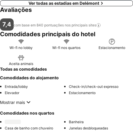
Ver todas as estadias em Delémont
Avaliações
7,4
com base em 840 pontuações nos principais
sites
Comodidades principais do hotel
Wi-fi no lobby
Wi-fi nos quartos
Estacionamento
Aceita animais
Todas as comodidades
Comodidades do alojamento
Entrada/lobby
Check-in/check-out expresso
Elevador
Estacionamento
Mostrar mais
Comodidades nos quartos
Banheira
Casa de banho com chuveiro
Janelas desbloqueadas