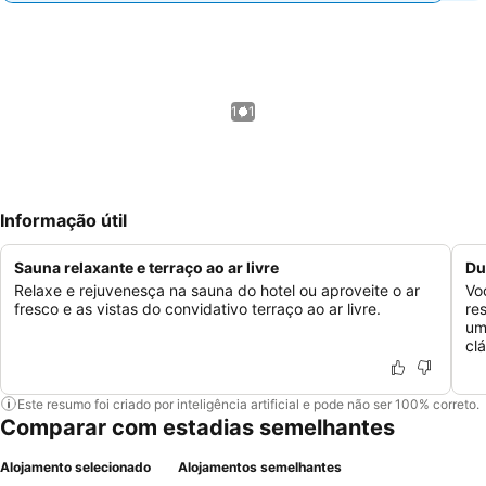
1 / 1
Informação útil
Sauna relaxante e terraço ao ar livre
Du
Relaxe e rejuvenesça na sauna do hotel ou aproveite o ar
Vo
fresco e as vistas do convidativo terraço ao ar livre.
re
um
clá
Este resumo foi criado por inteligência artificial e pode não ser 100% correto.
Comparar com estadias semelhantes
Alojamento selecionado
Alojamentos semelhantes