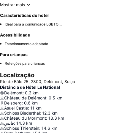
Mostrar mais
Características do hotel
Ideal para a comunidade LGBTQIA+
Acessibilidade
Estacionamento adaptado
Para crianças
Refeições para crianças
Localização
Rte de Bâle 25, 2800, Delémont, Suíça
Distância de Hôtel Le National
Delémont
:
0.3
km
Château de Delémont
:
0.5
km
Delsberg
:
0.6
km
Asuel Castle
:
11
km
Schloss Biederthal
:
12.3
km
Château du Morimont
:
13.3
km
قابس
:
14.3
km
Schloss Thierstein
:
14.6
km