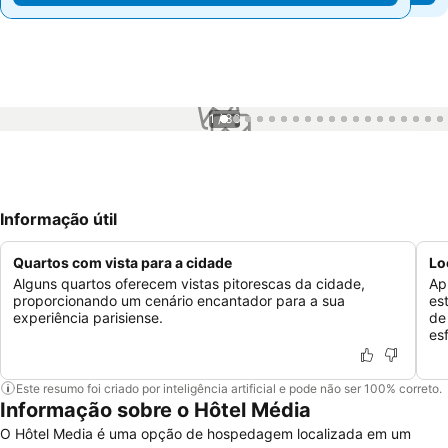
1 / 36
Informação útil
Quartos com vista para a cidade
Lo
Alguns quartos oferecem vistas pitorescas da cidade,
Ap
proporcionando um cenário encantador para a sua
es
experiência parisiense.
de
es
Este resumo foi criado por inteligência artificial e pode não ser 100% correto.
Informação sobre o Hôtel Média
O Hôtel Media é uma opção de hospedagem localizada em um