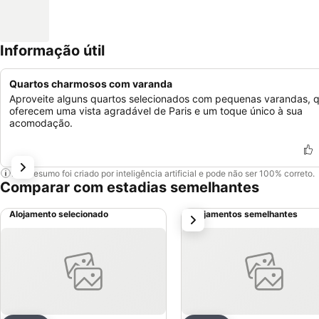
Informação útil
Quartos charmosos com varanda
Aproveite alguns quartos selecionados com pequenas varandas, 
oferecem uma vista agradável de Paris e um toque único à sua
acomodação.
Este resumo foi criado por inteligência artificial e pode não ser 100% correto.
Comparar com estadias semelhantes
Alojamento selecionado
Alojamentos semelhantes
próximo