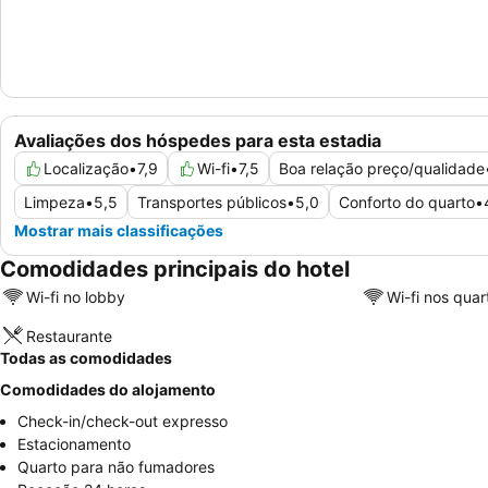
Avaliações dos hóspedes para esta estadia
Localização
•
7,9
Wi-fi
•
7,5
Boa relação preço/qualidade
Limpeza
•
5,5
Transportes públicos
•
5,0
Conforto do quarto
•
Mostrar mais classificações
Comodidades principais do hotel
Wi-fi no lobby
Wi-fi nos quar
Restaurante
Todas as comodidades
Comodidades do alojamento
Check-in/check-out expresso
Estacionamento
Quarto para não fumadores