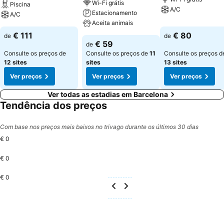
Wi-Fi grátis
Piscina
A/C
Estacionamento
A/C
Aceita animais
€ 111
€ 80
de
de
€ 59
de
Consulte os preços de
Consulte os preços de
11
Consulte os preços d
12 sites
sites
13 sites
Ver preços
Ver preços
Ver preços
Ver todas as estadias em Barcelona
Tendência dos preços
Com base nos preços mais baixos no trivago durante os últimos 30 dias
€ 0
€ 0
€ 0