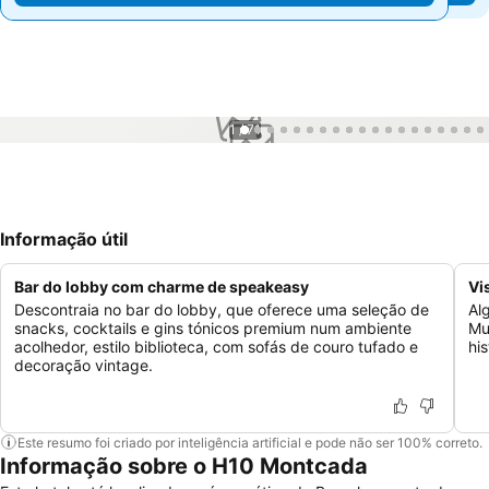
1 / 71
Informação útil
Bar do lobby com charme de speakeasy
Vi
Descontraia no bar do lobby, que oferece uma seleção de
Al
snacks, cocktails e gins tónicos premium num ambiente
Mu
acolhedor, estilo biblioteca, com sofás de couro tufado e
hi
decoração vintage.
Este resumo foi criado por inteligência artificial e pode não ser 100% correto.
Informação sobre o H10 Montcada