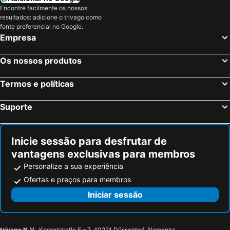
Encontre facilmente os nossos
resultados: adicione o trivago como
fonte preferencial no Google.
Empresa
Os nossos produtos
Termos e políticas
Suporte
Inicie sessão para desfrutar de
vantagens exclusivas para membros
Personalize a sua experiência
Ofertas e preços para membros
Iniciar sessão
trivago N.V.
, Kesselstraße 5 – 7, 40221 Düsseldorf, Alemanha