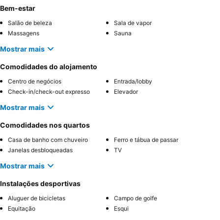
Bem-estar
Salão de beleza
Sala de vapor
Massagens
Sauna
Mostrar mais
Comodidades do alojamento
Centro de negócios
Entrada/lobby
Check-in/check-out expresso
Elevador
Mostrar mais
Comodidades nos quartos
Casa de banho com chuveiro
Ferro e tábua de passar
Janelas desbloqueadas
TV
Mostrar mais
Instalações desportivas
Aluguer de bicicletas
Campo de golfe
Equitação
Esqui