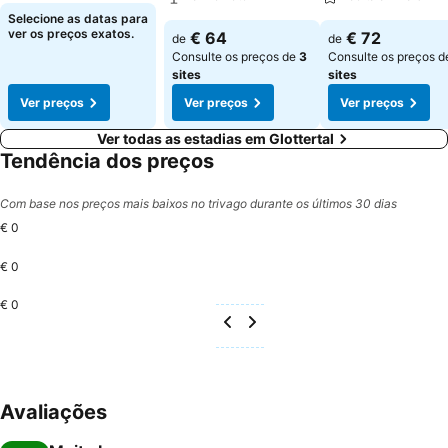
Selecione as datas para
ver os preços exatos.
€ 64
€ 72
de
de
Consulte os preços de
3
Consulte os preços 
sites
sites
Ver preços
Ver preços
Ver preços
Ver todas as estadias em Glottertal
Tendência dos preços
Com base nos preços mais baixos no trivago durante os últimos 30 dias
€ 0
€ 0
€ 0
Avaliações