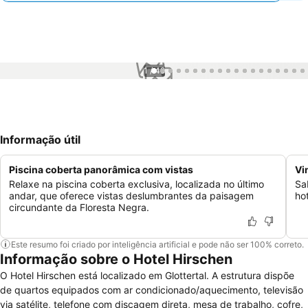
1 / 49
Informação útil
Piscina coberta panorâmica com vistas
Vi
Relaxe na piscina coberta exclusiva, localizada no último
Sa
andar, que oferece vistas deslumbrantes da paisagem
ho
circundante da Floresta Negra.
Este resumo foi criado por inteligência artificial e pode não ser 100% correto.
Informação sobre o Hotel Hirschen
O Hotel Hirschen está localizado em Glottertal. A estrutura dispõe
de quartos equipados com ar condicionado/aquecimento, televisão
via satélite, telefone com discagem direta, mesa de trabalho, cofre,