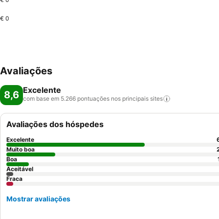
€ 0
Avaliações
Excelente
8,6
com base em 5.266 pontuações nos principais
sites
Avaliações dos hóspedes
Excelente
Muito boa
Boa
Aceitável
Fraca
Mostrar avaliações