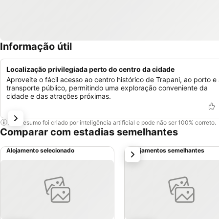
Informação útil
Localização privilegiada perto do centro da cidade
Aproveite o fácil acesso ao centro histórico de Trapani, ao porto e
transporte público, permitindo uma exploração conveniente da
cidade e das atrações próximas.
Este resumo foi criado por inteligência artificial e pode não ser 100% correto.
Comparar com estadias semelhantes
Alojamento selecionado
Alojamentos semelhantes
próximo