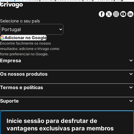
Facebook
Twitter
Insta
Yo
Selecione o seu país
Adicionar no Google
Encontre facilmente os nossos
resultados: adicione o trivago como
fonte preferencial no Google.
Empresa
Os nossos produtos
Termos e políticas
Suporte
Inicie sessão para desfrutar de
vantagens exclusivas para membros