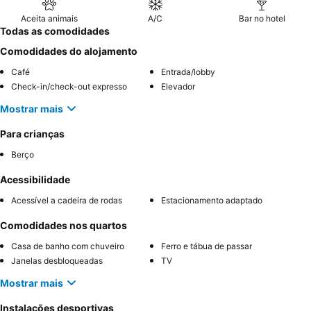
Aceita animais
A/C
Bar no hotel
Todas as comodidades
Comodidades do alojamento
Café
Entrada/lobby
Check-in/check-out expresso
Elevador
Mostrar mais
Para crianças
Berço
Acessibilidade
Acessível a cadeira de rodas
Estacionamento adaptado
Comodidades nos quartos
Casa de banho com chuveiro
Ferro e tábua de passar
Janelas desbloqueadas
TV
Mostrar mais
Instalações desportivas