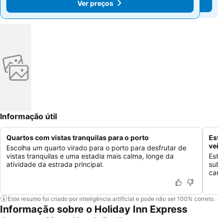
Ver preços
Ver preços
Informação útil
Quartos com vistas tranquilas para o porto
Es
ve
Escolha um quarto virado para o porto para desfrutar de
vistas tranquilas e uma estadia mais calma, longe da
Es
atividade da estrada principal.
su
ca
Este resumo foi criado por inteligência artificial e pode não ser 100% correto.
Informação sobre o Holiday Inn Express