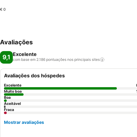
€ 0
Avaliações
Excelente
9,1
com base em 2.186 pontuações nos principais
sites
Avaliações dos hóspedes
Excelente
Muito boa
Boa
Aceitável
Fraca
Mostrar avaliações