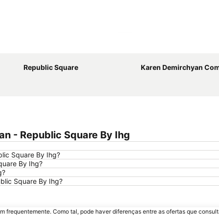
Ampliar mapa
Republic Square
Karen Demirchyan Com
an - Republic Square By Ihg
blic Square By Ihg?
quare By Ihg?
g?
blic Square By Ihg?
m frequentemente. Como tal, pode haver diferenças entre as ofertas que consult