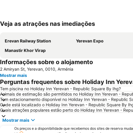
Veja as atrações nas imediações
Erevan Railway Station
Yerevan Expo
Manastir Khor Virap
Informações sobre o alojamento
2 Amiryan St, Yerevan, 0010, Arménia
Mostrar mais
Perguntas frequentes sobre Holiday Inn Yerev
Tem piscina no Holiday Inn Yerevan - Republic Square By Ihg?
Animais de estimação são permitidos no Holiday Inn Yerevan - Repu
Tem estacionamento disponível no Holiday Inn Yerevan - Republic S
Onde está localizado o Holiday Inn Yerevan - Republic Square By Ih
Quais atrações populares estão perto do Holiday Inn Yerevan - Repu
Mostrar mais
Os preços e a disponibilidade que recebemos dos sites de reserva muda