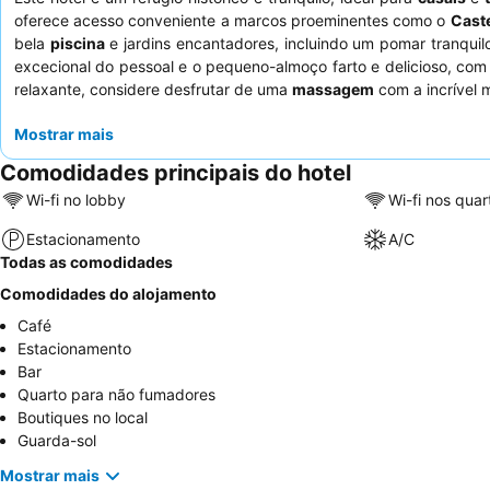
oferece acesso conveniente a marcos proeminentes como o
Cast
bela
piscina
e jardins encantadores, incluindo um pomar tranquil
excecional do pessoal e o pequeno-almoço farto e delicioso, com
relaxante, considere desfrutar de uma
massagem
com a incrível 
Mostrar mais
Comodidades principais do hotel
Wi-fi no lobby
Wi-fi nos quar
Estacionamento
A/C
Todas as comodidades
Comodidades do alojamento
Café
Estacionamento
Bar
Quarto para não fumadores
Boutiques no local
Guarda-sol
Mostrar mais