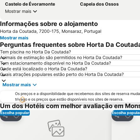
Castelo de Évoramonte
Capela dos Ossos
Mostrar mais
Informações sobre o alojamento
Horta da Coutada, 7200-175, Monsaraz, Portugal
Mostrar mais
Perguntas frequentes sobre Horta Da Coutad
Tem piscina no Horta Da Coutada?
Animais de estimação são permitidos no Horta Da Coutada?
Tem estacionamento disponível no Horta Da Coutada?
Onde está localizado o Horta Da Coutada?
Quais atrações populares estão perto do Horta Da Coutada?
Mostrar mais
Os preços e a disponibilidade que recebemos dos sites de reserva muda
trivago e os preços que estão disponíveis nos sites de reserva.
Um dos Hotéis com melhor avaliação em Mon
Escolha popular
Escolha popula
Adicionar aos favoritos
Adicio
Partilhar
Partilhar