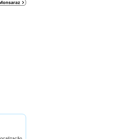
 Monsaraz
ocalização