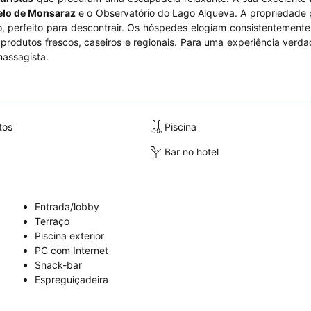
elo de Monsaraz
e o Observatório do Lago Alqueva. A propriedade
o, perfeito para descontrair. Os hóspedes elogiam consistentemente
 produtos frescos, caseiros e regionais. Para uma experiência verd
massagista.
tos
Piscina
Bar no hotel
Entrada/lobby
Terraço
Piscina exterior
PC com Internet
Snack-bar
Espreguiçadeira