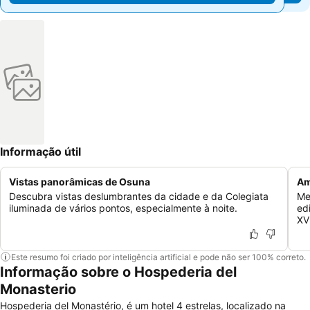
Informação útil
Vistas panorâmicas de Osuna
Am
Descubra vistas deslumbrantes da cidade e da Colegiata
Me
iluminada de vários pontos, especialmente à noite.
ed
XV
Este resumo foi criado por inteligência artificial e pode não ser 100% correto.
Informação sobre o Hospederia del
Monasterio
Hospederia del Monastério, é um hotel 4 estrelas, localizado na