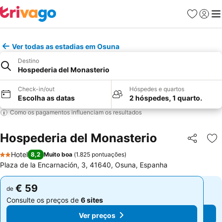
Favoritos
Iniciar
Me
Ver todas as estadias em Osuna
Destino
Hospederia del Monasterio
Check-in/out
Hóspedes e quartos
Escolha as datas
2 hóspedes, 1 quarto.
Como os pagamentos influenciam os resultados
Hospederia del Monasterio
Partilhar
Ad
Hotel
8,2
Muito boa
(
1.825 pontuações
)
2 Estrelas
Plaza de la Encarnación, 3, 41640, Osuna, Espanha
€ 59
€ 59
de
de
Consulte os preços de
6 sites
Consulte os preços de
6 sites
Ver preços
Ver preços