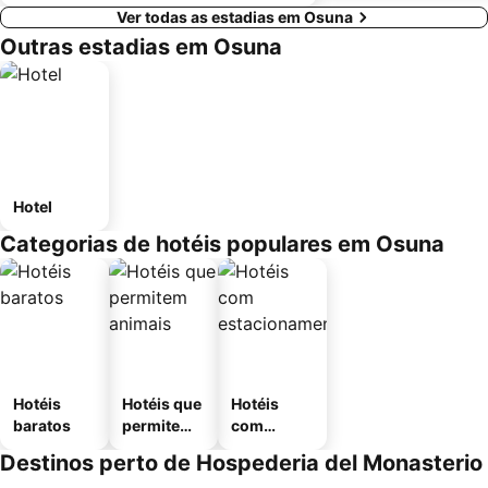
Ver todas as estadias em Osuna
Outras estadias em Osuna
Hotel
Categorias de hotéis populares em Osuna
Hotéis
Hotéis que
Hotéis
baratos
permitem
com
animais
estaciona
Destinos perto de Hospederia del Monasterio
mento