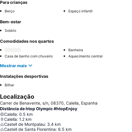
Para crianças
Berço
Espaço infantil
Bem-estar
Solário
Comodidades nos quartos
Banheira
Casa de banho com chuveiro
Aquecimento central
Mostrar mais
Instalações desportivas
Bilhar
Localização
Carrer de Benavente, s/n, 08370, Calella, Espanha
Distância de htop Olympic #htopEnjoy
Calella
:
0.5
km
Calella
:
1.2
km
Castell de Montpalau
:
3.4
km
Castell de Santa Florentina
:
6.5
km