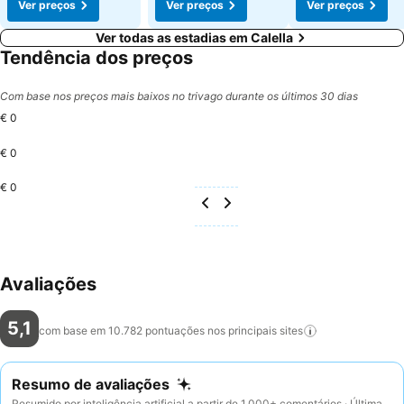
Ver preços
Ver preços
Ver preços
Ver todas as estadias em Calella
Tendência dos preços
Com base nos preços mais baixos no trivago durante os últimos 30 dias
€ 0
€ 0
€ 0
Avaliações
5,1
com base em 10.782 pontuações nos principais
sites
Resumo de avaliações
Resumido por inteligência artificial a partir de 1.000+ comentários · Última