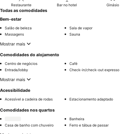
Restaurante
Bar no hotel
Ginásio
Todas as comodidades
Bem-estar
Salão de beleza
Sala de vapor
Massagens
Sauna
Mostrar mais
Comodidades do alojamento
Centro de negócios
Café
Entrada/lobby
Check-in/check-out expresso
Mostrar mais
Acessibilidade
Acessível a cadeira de rodas
Estacionamento adaptado
Comodidades nos quartos
Banheira
Casa de banho com chuveiro
Ferro e tábua de passar