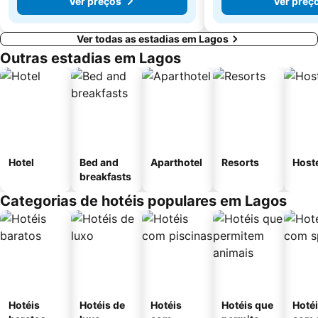
Ver preços
Ver preç
Ver todas as estadias em Lagos
Outras estadias em Lagos
Hotel
Bed and
Aparthotel
Resorts
Host
breakfasts
Categorias de hotéis populares em Lagos
Hotéis
Hotéis de
Hotéis
Hotéis que
Hoté