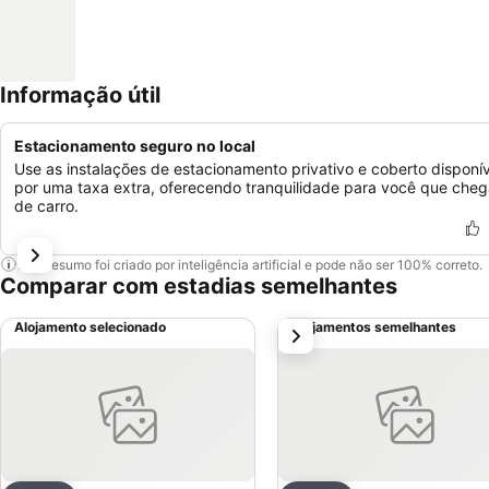
Informação útil
Estacionamento seguro no local
Use as instalações de estacionamento privativo e coberto disponív
por uma taxa extra, oferecendo tranquilidade para você que che
de carro.
Este resumo foi criado por inteligência artificial e pode não ser 100% correto.
Comparar com estadias semelhantes
Alojamento selecionado
Alojamentos semelhantes
próximo