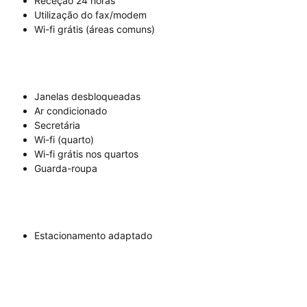
Receção 24 horas
Utilização do fax/modem
Wi-fi grátis (áreas comuns)
Janelas desbloqueadas
Ar condicionado
Secretária
Wi-fi (quarto)
Wi-fi grátis nos quartos
Guarda-roupa
Estacionamento adaptado