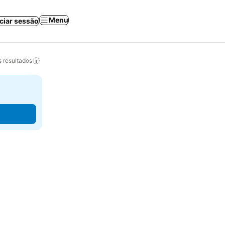
Menu
iciar sessão
 resultados