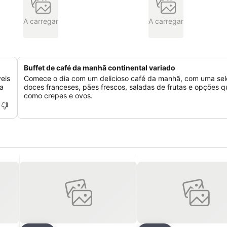
A carregar
A carregar
Buffet de café da manhã continental variado
eis
Comece o dia com um delicioso café da manhã, com uma se
ga
doces franceses, pães frescos, saladas de frutas e opções 
como crepes e ovos.