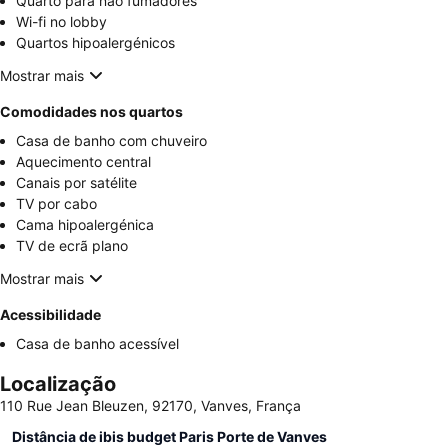
Quarto para não fumadores
Wi-fi no lobby
Quartos hipoalergénicos
Mostrar mais
Comodidades nos quartos
Casa de banho com chuveiro
Aquecimento central
Canais por satélite
TV por cabo
Cama hipoalergénica
TV de ecrã plano
Mostrar mais
Acessibilidade
Casa de banho acessível
Localização
110 Rue Jean Bleuzen, 92170, Vanves, França
Distância de ibis budget Paris Porte de Vanves