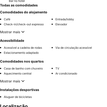
Bar no hotel
Todas as comodidades
Comodidades do alojamento
Café
Entrada/lobby
Check-in/check-out expresso
Elevador
Mostrar mais
Acessibilidade
Acessível a cadeira de rodas
Via de circulação acessível
Estacionamento adaptado
Comodidades nos quartos
Casa de banho com chuveiro
TV
Aquecimento central
Ar condicionado
Mostrar mais
Instalações desportivas
Aluguer de bicicletas
Localização