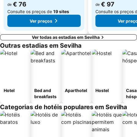
€ 76
€ 97
de
de
Consulte os preços de
19 sites
Consulte os preços 
Ver preços
Ver preç
Ver todas as estadias em Sevilha
Outras estadias em Sevilha
Hotel
Bed and
Aparthotel
Hostel
Casa
breakfasts
hósp
Categorias de hotéis populares em Sevilha