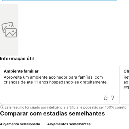
Informação útil
Ambiente familiar
Ch
Aproveite um ambiente acolhedor para famílias, com
Re
crianças de até 11 anos hospedando-se gratuitamente.
ág
ex
Este resumo foi criado por inteligência artificial e pode não ser 100% correto.
Comparar com estadias semelhantes
Alojamento selecionado
Alojamentos semelhantes