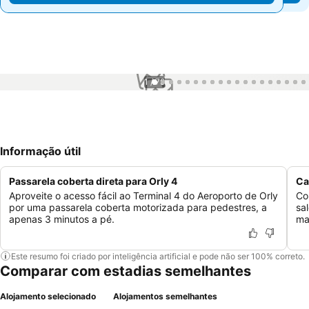
1 / 79
Informação útil
Passarela coberta direta para Orly 4
Ca
Aproveite o acesso fácil ao Terminal 4 do Aeroporto de Orly
Co
por uma passarela coberta motorizada para pedestres, a
sa
apenas 3 minutos a pé.
ma
Este resumo foi criado por inteligência artificial e pode não ser 100% correto.
Comparar com estadias semelhantes
Alojamento selecionado
Alojamentos semelhantes