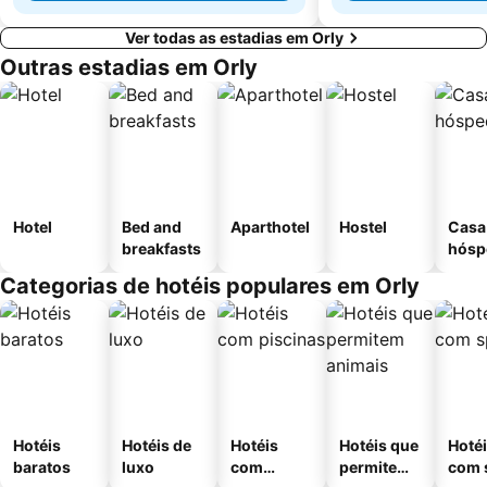
Ver todas as estadias em Orly
Outras estadias em Orly
Hotel
Bed and
Aparthotel
Hostel
Casa
breakfasts
hósp
Categorias de hotéis populares em Orly
Hotéis
Hotéis de
Hotéis
Hotéis que
Hoté
baratos
luxo
com
permitem
com 