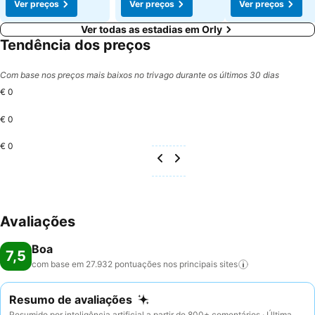
Ver preços
Ver preços
Ver preços
Ver todas as estadias em Orly
Tendência dos preços
Com base nos preços mais baixos no trivago durante os últimos 30 dias
€ 0
€ 0
€ 0
Avaliações
Boa
7,5
com base em 27.932 pontuações nos principais
sites
Resumo de avaliações
Resumido por inteligência artificial a partir de 800+ comentários · Última