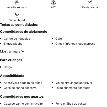
Aceita animais
A/C
Restaurante
Bar no hotel
Todas as comodidades
Comodidades do alojamento
Centro de negócios
Café
Entrada/lobby
Check-in/check-out expresso
Mostrar mais
Para crianças
Berço
Acessibilidade
Acessível a cadeira de rodas
Via de circulação acessível
Casa de banho acessível
Estacionamento adaptado
Comodidades nos quartos
Casa de banho com chuveiro
Ferro e tábua de passar