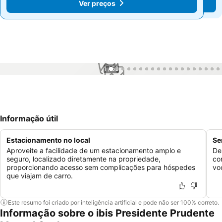
Ver preços
Ver preços
1 / 53
Informação útil
Estacionamento no local
Se
Aproveite a facilidade de um estacionamento amplo e
De
seguro, localizado diretamente na propriedade,
co
proporcionando acesso sem complicações para hóspedes
vo
que viajam de carro.
Este resumo foi criado por inteligência artificial e pode não ser 100% correto.
Informação sobre o ibis Presidente Prudente