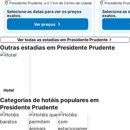
Presidente Prudente, a 0.7 km de Centro da cidade
Presidente Prud
Selecione as datas para ver os preços
Selecione as 
exatos.
exatos.
Ver preços
Ver todas as estadias em Presidente Prudente
Outras estadias em Presidente Prudente
Hotel
Categorias de hotéis populares em
Presidente Prudente