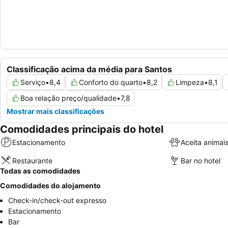
Classificação acima da média para Santos
Serviço
•
8,4
Conforto do quarto
•
8,2
Limpeza
•
8,1
Boa relação preço/qualidade
•
7,8
Mostrar mais classificações
Comodidades principais do hotel
Estacionamento
Aceita animai
Restaurante
Bar no hotel
Todas as comodidades
Comodidades do alojamento
Check-in/check-out expresso
Estacionamento
Bar