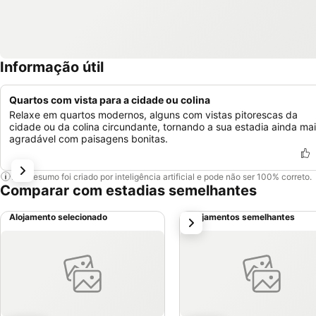
Informação útil
Quartos com vista para a cidade ou colina
Relaxe em quartos modernos, alguns com vistas pitorescas da
cidade ou da colina circundante, tornando a sua estadia ainda ma
agradável com paisagens bonitas.
Este resumo foi criado por inteligência artificial e pode não ser 100% correto.
Comparar com estadias semelhantes
Alojamento selecionado
Alojamentos semelhantes
próximo