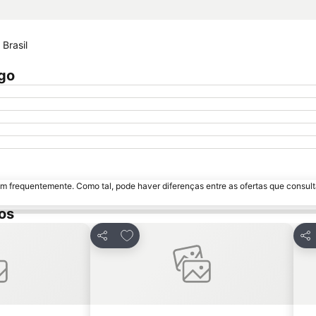
Brasil
ngo
m frequentemente. Como tal, pode haver diferenças entre as ofertas que consult
os
avoritos
Adicionar aos favoritos
Partilhar
Par