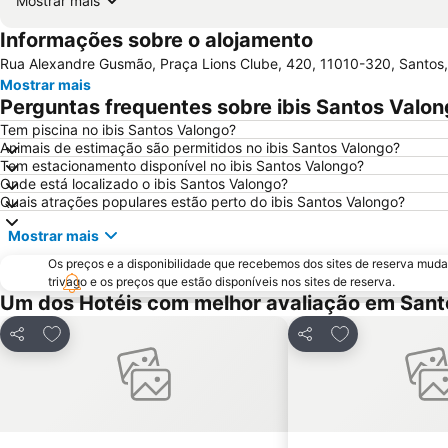
Mostrar mais
Informações sobre o alojamento
Rua Alexandre Gusmão, Praça Lions Clube, 420, 11010-320, Santos, 
Mostrar mais
Perguntas frequentes sobre ibis Santos Valo
Tem piscina no ibis Santos Valongo?
Animais de estimação são permitidos no ibis Santos Valongo?
Tem estacionamento disponível no ibis Santos Valongo?
Onde está localizado o ibis Santos Valongo?
Quais atrações populares estão perto do ibis Santos Valongo?
Mostrar mais
Os preços e a disponibilidade que recebemos dos sites de reserva muda
trivago e os preços que estão disponíveis nos sites de reserva.
Um dos Hotéis com melhor avaliação em Sant
Adicionar aos favoritos
Adicionar aos f
Partilhar
Partilhar