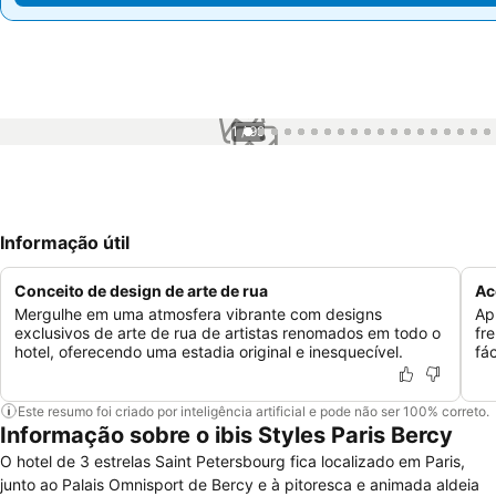
1 / 99
Informação útil
Conceito de design de arte de rua
Ac
Mergulhe em uma atmosfera vibrante com designs
Ap
exclusivos de arte de rua de artistas renomados em todo o
fr
hotel, oferecendo uma estadia original e inesquecível.
fá
Este resumo foi criado por inteligência artificial e pode não ser 100% correto.
Informação sobre o ibis Styles Paris Bercy
O hotel de 3 estrelas Saint Petersbourg fica localizado em Paris,
junto ao Palais Omnisport de Bercy e à pitoresca e animada aldeia