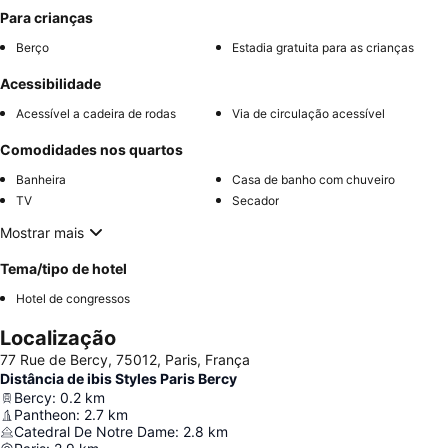
Para crianças
Berço
Estadia gratuita para as crianças
Acessibilidade
Acessível a cadeira de rodas
Via de circulação acessível
Comodidades nos quartos
Banheira
Casa de banho com chuveiro
TV
Secador
Mostrar mais
Tema/tipo de hotel
Hotel de congressos
Localização
77 Rue de Bercy, 75012, Paris, França
Distância de ibis Styles Paris Bercy
Bercy
:
0.2
km
Pantheon
:
2.7
km
Catedral De Notre Dame
:
2.8
km