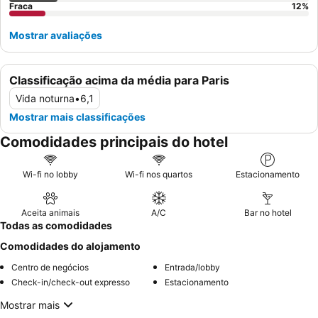
Fraca
12
%
Mostrar avaliações
Classificação acima da média para Paris
Vida noturna
•
6,1
Mostrar mais classificações
Comodidades principais do hotel
Wi-fi no lobby
Wi-fi nos quartos
Estacionamento
Aceita animais
A/C
Bar no hotel
Todas as comodidades
Comodidades do alojamento
Centro de negócios
Entrada/lobby
Check-in/check-out expresso
Estacionamento
Mostrar mais