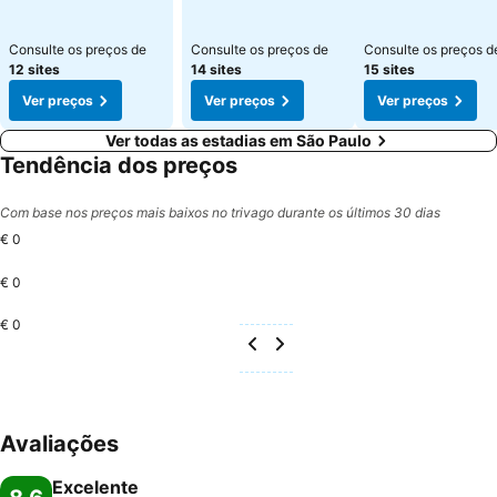
Consulte os preços de
Consulte os preços de
Consulte os preços d
12 sites
14 sites
15 sites
Ver preços
Ver preços
Ver preços
Ver todas as estadias em São Paulo
Tendência dos preços
Com base nos preços mais baixos no trivago durante os últimos 30 dias
€ 0
€ 0
€ 0
Avaliações
Excelente