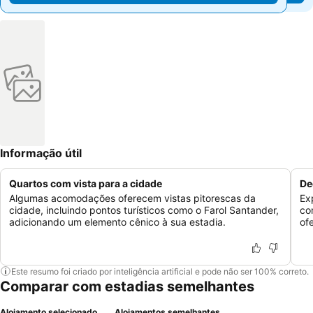
Informação útil
Quartos com vista para a cidade
De
Algumas acomodações oferecem vistas pitorescas da
Ex
cidade, incluindo pontos turísticos como o Farol Santander,
co
adicionando um elemento cênico à sua estadia.
of
Este resumo foi criado por inteligência artificial e pode não ser 100% correto.
Comparar com estadias semelhantes
Alojamento selecionado
Alojamentos semelhantes