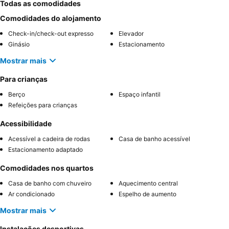
Todas as comodidades
Comodidades do alojamento
Check-in/check-out expresso
Elevador
Ginásio
Estacionamento
Mostrar mais
Para crianças
Berço
Espaço infantil
Refeições para crianças
Acessibilidade
Acessível a cadeira de rodas
Casa de banho acessível
Estacionamento adaptado
Comodidades nos quartos
Casa de banho com chuveiro
Aquecimento central
Ar condicionado
Espelho de aumento
Mostrar mais
Instalações desportivas