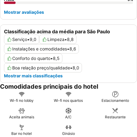
Mostrar avaliações
Classificação acima da média para São Paulo
Serviço
•
9,0
Limpeza
•
8,8
Instalações e comodidades
•
8,6
Conforto do quarto
•
8,5
Boa relação preço/qualidade
•
8,0
Mostrar mais classificações
Comodidades principais do hotel
Wi-fi no lobby
Wi-fi nos quartos
Estacionamento
Aceita animais
A/C
Restaurante
Bar no hotel
Ginásio