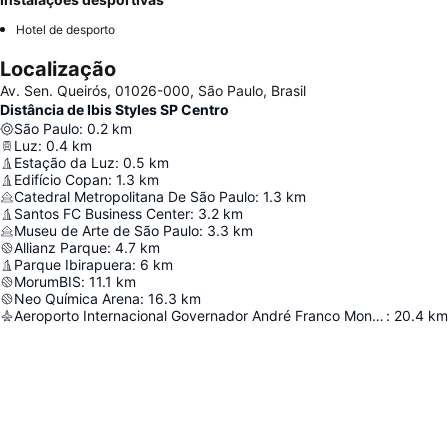
Hotel de desporto
Localização
Av. Sen. Queirós, 01026-000, São Paulo, Brasil
Distância de Ibis Styles SP Centro
São Paulo
:
0.2
km
Luz
:
0.4
km
Estação da Luz
:
0.5
km
Edifício Copan
:
1.3
km
Catedral Metropolitana De São Paulo
:
1.3
km
Santos FC Business Center
:
3.2
km
Museu de Arte de São Paulo
:
3.3
km
Allianz Parque
:
4.7
km
Parque Ibirapuera
:
6
km
MorumBIS
:
11.1
km
Neo Química Arena
:
16.3
km
Aeroporto Internacional Governador André Franco Montoro
:
20.4
km