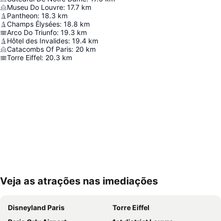
Museu Do Louvre
:
17.7
km
Pantheon
:
18.3
km
Champs Élysées
:
18.8
km
Arco Do Triunfo
:
19.3
km
Hôtel des Invalides
:
19.4
km
Catacombs Of Paris
:
20
km
Torre Eiffel
:
20.3
km
Veja as atrações nas imediações
Ampliar mapa
Disneyland Paris
Torre Eiffel