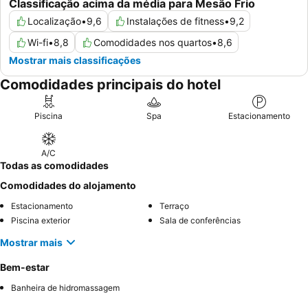
Classificação acima da média para Mesão Frio
Localização
•
9,6
Instalações de fitness
•
9,2
Wi-fi
•
8,8
Comodidades nos quartos
•
8,6
Mostrar mais classificações
Comodidades principais do hotel
Piscina
Spa
Estacionamento
A/C
Todas as comodidades
Comodidades do alojamento
Estacionamento
Terraço
Piscina exterior
Sala de conferências
Mostrar mais
Bem-estar
Banheira de hidromassagem