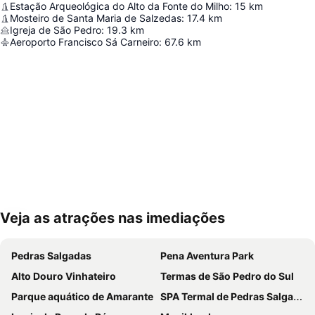
Estação Arqueológica do Alto da Fonte do Milho
:
15
km
Mosteiro de Santa Maria de Salzedas
:
17.4
km
Igreja de São Pedro
:
19.3
km
Aeroporto Francisco Sá Carneiro
:
67.6
km
Veja as atrações nas imediações
Ampliar mapa
Pedras Salgadas
Pena Aventura Park
Alto Douro Vinhateiro
Termas de São Pedro do Sul
Parque aquático de Amarante
SPA Termal de Pedras Salgadas