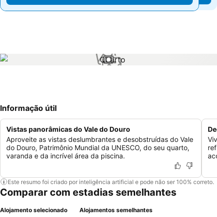
1 / 1
Informação útil
Vistas panorâmicas do Vale do Douro
De
Aproveite as vistas deslumbrantes e desobstruídas do Vale
Vi
do Douro, Patrimônio Mundial da UNESCO, do seu quarto,
re
varanda e da incrível área da piscina.
ac
Este resumo foi criado por inteligência artificial e pode não ser 100% correto.
Comparar com estadias semelhantes
Alojamento selecionado
Alojamentos semelhantes