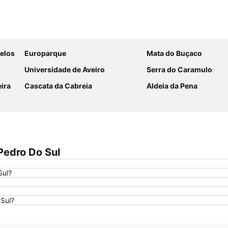
Ampliar mapa
telos
Europarque
Mata do Buçaco
Universidade de Aveiro
Serra do Caramulo
eira
Cascata da Cabreia
Aldeia da Pena
Pedro Do Sul
Sul?
 Sul?