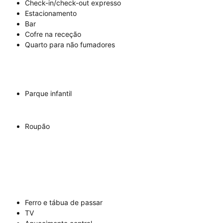
Check-in/check-out expresso
Estacionamento
Bar
Cofre na receção
Quarto para não fumadores
Parque infantil
Roupão
Ferro e tábua de passar
TV