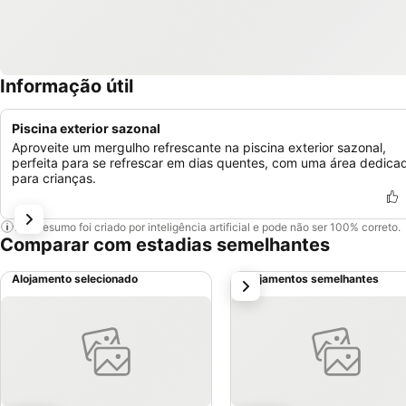
Informação útil
Piscina exterior sazonal
Aproveite um mergulho refrescante na piscina exterior sazonal,
perfeita para se refrescar em dias quentes, com uma área dedica
para crianças.
Este resumo foi criado por inteligência artificial e pode não ser 100% correto.
Comparar com estadias semelhantes
Alojamento selecionado
Alojamentos semelhantes
próximo