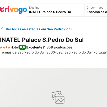
Destino
Check-in/out
Escolha as 
Ver todas as estadias em São Pedro do Sul
INATEL Palace S.Pedro Do Sul
Hotel
Excelente
(
1.358 pontuações
)
8,8
4 Estrelas
Termas de São Pedro do Sul, 3660-692, São Pedro do Sul, Portugal