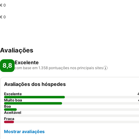
€ 0
€ 0
Avaliações
Excelente
8,8
com base em 1.358 pontuações nos principais
sites
Avaliações dos hóspedes
Excelente
Muito boa
Boa
Aceitável
Fraca
Mostrar avaliações