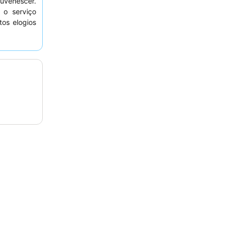
juvenescer.
 o serviço
os elogios
nquila, os