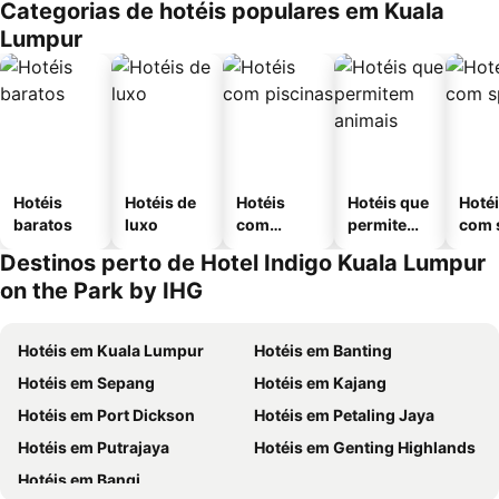
Categorias de hotéis populares em Kuala
Lumpur
Hotéis
Hotéis de
Hotéis
Hotéis que
Hoté
baratos
luxo
com
permitem
com 
piscinas
animais
Destinos perto de Hotel Indigo Kuala Lumpur
on the Park by IHG
Hotéis em Kuala Lumpur
Hotéis em Banting
Hotéis em Sepang
Hotéis em Kajang
Hotéis em Port Dickson
Hotéis em Petaling Jaya
Hotéis em Putrajaya
Hotéis em Genting Highlands
Hotéis em Bangi