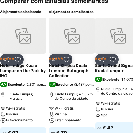
Comparar com estadias semelhantes
Alojamento selecionado
Alojamentos semelhantes
Hotel
Hotel
Hotel
5 Estrelas
5 Estrelas
4 Estrelas
Partilhar
Adicionar aos favoritos
Partilhar
Adicionar aos favoritos
Partilhar
Adicionar
Hotel Indigo Kuala
Hotel Stripes Kuala
Santa Grand Signa
Lumpur on the Park by
Lumpur, Autograph
Kuala Lumpur
IHG
Collection
8,5
Excelente
(
14.078
9,2
8,9
Excelente
(
2.801 pontuações
Excelente
)
(
8.487 pontuações
)
Kuala Lumpur, a 1.
de Centro da cidad
Kuala Lumpur,
Kuala Lumpur, a 1.3 km
Malásia
de Centro da cidade
Wi-Fi grátis
Wi-Fi grátis
Wi-Fi grátis
Piscina
Piscina
Piscina
Spa
Estacionamento
Estacionamento
€ 43
de
€ 97
€ 79
de
de