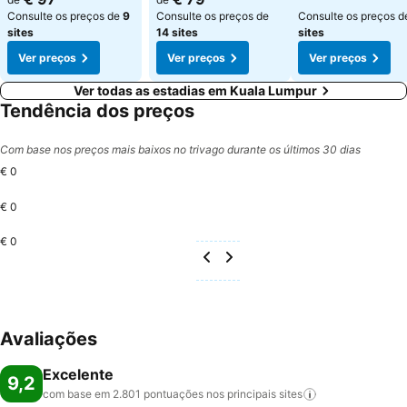
Consulte os preços de
9
Consulte os preços de
Consulte os preços 
sites
14 sites
sites
Ver preços
Ver preços
Ver preços
Ver todas as estadias em Kuala Lumpur
Tendência dos preços
Com base nos preços mais baixos no trivago durante os últimos 30 dias
€ 0
€ 0
€ 0
Avaliações
Excelente
9,2
com base em 2.801 pontuações nos principais
sites