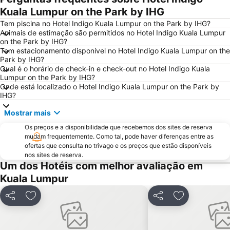
Kuala Lumpur on the Park by IHG
Tem piscina no Hotel Indigo Kuala Lumpur on the Park by IHG?
Animais de estimação são permitidos no Hotel Indigo Kuala Lumpur
on the Park by IHG?
Tem estacionamento disponível no Hotel Indigo Kuala Lumpur on the
Park by IHG?
Qual é o horário de check-in e check-out no Hotel Indigo Kuala
Lumpur on the Park by IHG?
Onde está localizado o Hotel Indigo Kuala Lumpur on the Park by
IHG?
Mostrar mais
Os preços e a disponibilidade que recebemos dos sites de reserva
mudam frequentemente. Como tal, pode haver diferenças entre as
ofertas que consulta no trivago e os preços que estão disponíveis
nos sites de reserva.
Um dos Hotéis com melhor avaliação em
Kuala Lumpur
Partilhar
Adicionar aos favoritos
Partilhar
Adicionar aos