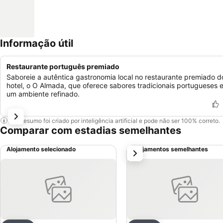
Informação útil
Restaurante português premiado
Saboreie a autêntica gastronomia local no restaurante premiado d
hotel, o O Almada, que oferece sabores tradicionais portugueses 
um ambiente refinado.
Este resumo foi criado por inteligência artificial e pode não ser 100% correto.
Comparar com estadias semelhantes
Alojamento selecionado
Alojamentos semelhantes
próximo