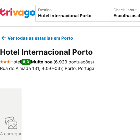
Destino
Check-in/out
Escolha as 
Ver todas as estadias em Porto
Hotel Internacional Porto
Hotel
Muito boa
(
6.923 pontuações
)
8,3
3 Estrelas
Rua do Almada 131, 4050-037, Porto, Portugal
A carregar