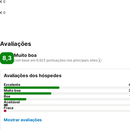
€ 0
€ 0
Avaliações
Muito boa
8,3
com base em 6.923 pontuações nos principais
sites
Avaliações dos hóspedes
Excelente
Muito boa
Boa
Aceitável
Fraca
Mostrar avaliações