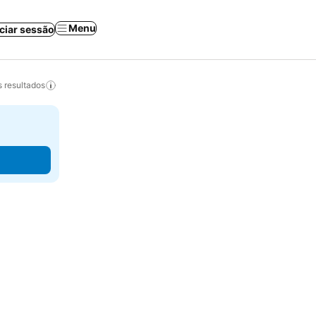
Menu
iciar sessão
 resultados