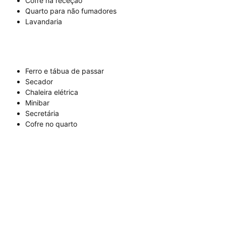
Cofre na receção
Quarto para não fumadores
Lavandaria
Ferro e tábua de passar
Secador
Chaleira elétrica
Minibar
Secretária
Cofre no quarto