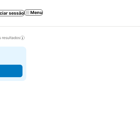
Menu
iciar sessão
 resultados