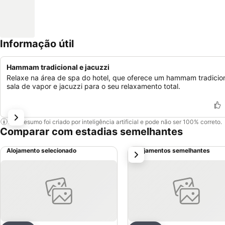
Informação útil
Hammam tradicional e jacuzzi
Relaxe na área de spa do hotel, que oferece um hammam tradicion
sala de vapor e jacuzzi para o seu relaxamento total.
Este resumo foi criado por inteligência artificial e pode não ser 100% correto.
Comparar com estadias semelhantes
Alojamento selecionado
Alojamentos semelhantes
próximo