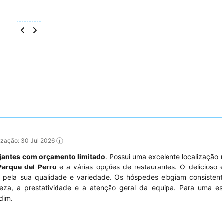
lização: 30 Jul 2026
ajantes com orçamento limitado
. Possui uma excelente localizaçã
Parque del Perro
e a várias opções de restaurantes. O delicioso 
o pela sua qualidade e variedade. Os hóspedes elogiam consisten
eza, a prestatividade e a atenção geral da equipa. Para uma es
dim.