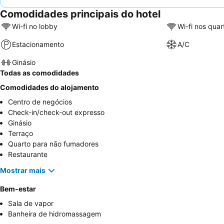
Comodidades principais do hotel
Wi-fi no lobby
Wi-fi nos quar
Estacionamento
A/C
Ginásio
Todas as comodidades
Comodidades do alojamento
Centro de negócios
Check-in/check-out expresso
Ginásio
Terraço
Quarto para não fumadores
Restaurante
Mostrar mais
Bem-estar
Sala de vapor
Banheira de hidromassagem