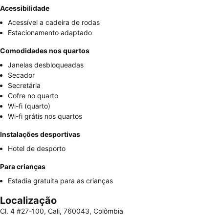
Acessibilidade
Acessível a cadeira de rodas
Estacionamento adaptado
Comodidades nos quartos
Janelas desbloqueadas
Secador
Secretária
Cofre no quarto
Wi-fi (quarto)
Wi-fi grátis nos quartos
Instalações desportivas
Hotel de desporto
Para crianças
Estadia gratuita para as crianças
Localização
Cl. 4 #27-100, Cali, 760043, Colômbia