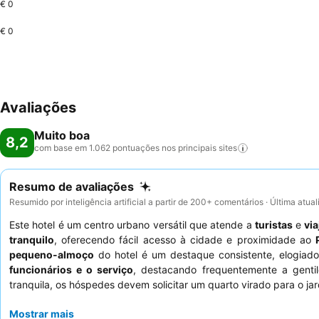
€ 0
€ 0
Avaliações
Muito boa
8,2
com base em 1.062 pontuações nos principais
sites
Resumo de avaliações
Resumido por inteligência artificial a partir de 200+ comentários · Última atua
Este hotel é um centro urbano versátil que atende a
turistas
e
vi
tranquilo
, oferecendo fácil acesso à cidade e proximidade ao
pequeno-almoço
do hotel é um destaque consistente, elogiad
funcionários e o serviço
, destacando frequentemente a gentil
tranquila, os hóspedes devem solicitar um quarto virado para o jar
Mostrar mais