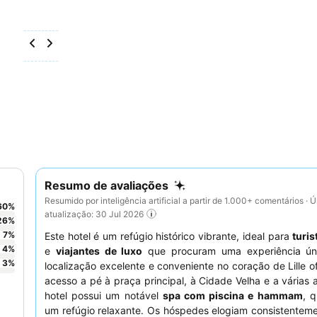
Resumo de avaliações
Resumido por inteligência artificial a partir de 1.000+ comentários · Ú
60
%
atualização: 30 Jul 2026
26
%
7
%
Este hotel é um refúgio histórico vibrante, ideal para
turis
4
%
e
viajantes de luxo
que procuram uma experiência ún
3
%
localização excelente e conveniente no coração de Lille of
acesso a pé à praça principal, à Cidade Velha e a várias 
hotel possui um notável
spa com piscina e hammam
, 
um refúgio relaxante. Os hóspedes elogiam consistentem