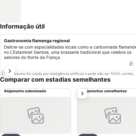
Informação útil
Gastronomia flamenga regional
Delicie-se com especialidades locais como a carbonnade flamand
no L’Estaminet Gantois, uma brasserie tradicional que celebra os
sabores do Norte da França.
Este resumo foi criado por inteligência artificial e pode não ser 100% correto.
Comparar com estadias semelhantes
Alojamento selecionado
Alojamentos semelhantes
próximo