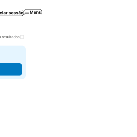
Menu
iciar sessão
 resultados