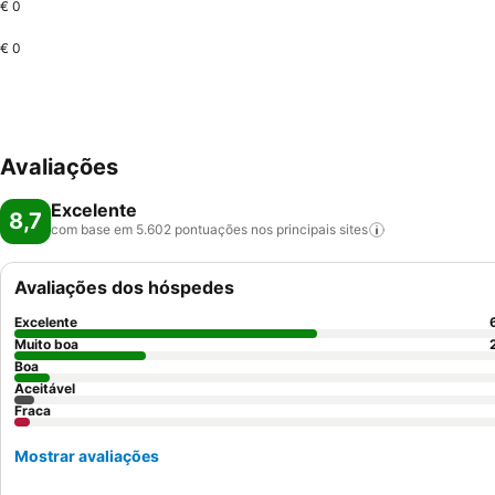
€ 0
€ 0
Avaliações
Excelente
8,7
com base em 5.602 pontuações nos principais
sites
Avaliações dos hóspedes
Excelente
Muito boa
Boa
Aceitável
Fraca
Mostrar avaliações