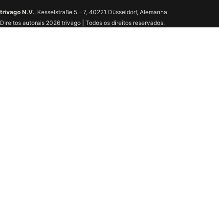
trivago N.V.
, Kesselstraße 5 – 7, 40221 Düsseldorf, Alemanha
Direitos autorais 2026 trivago | Todos os direitos reservados.