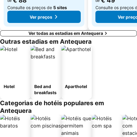
€ 88
€ 49
de
de
Consulte os preços de
5 sites
Consulte os preços 
Ver preços
Ver preç
Ver todas as estadias em Antequera
Outras estadias em Antequera
Hotel
Bed and
Aparthotel
breakfasts
Categorias de hotéis populares em
Antequera