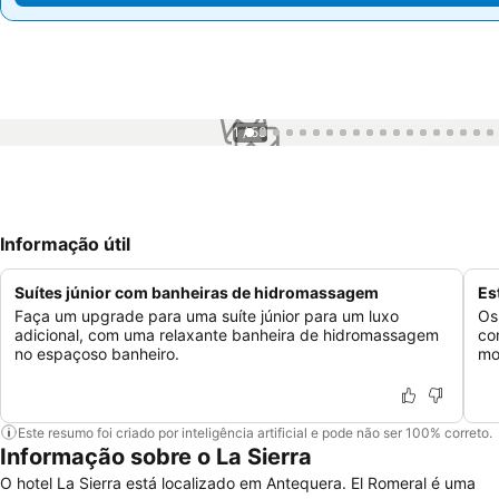
1 / 53
Informação útil
Suítes júnior com banheiras de hidromassagem
Es
Faça um upgrade para uma suíte júnior para um luxo
Os
adicional, com uma relaxante banheira de hidromassagem
co
no espaçoso banheiro.
mo
Este resumo foi criado por inteligência artificial e pode não ser 100% correto.
Informação sobre o La Sierra
O hotel La Sierra está localizado em Antequera. El Romeral é uma