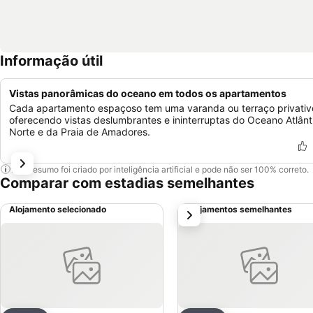
Informação útil
Vistas panorâmicas do oceano em todos os apartamentos
Cada apartamento espaçoso tem uma varanda ou terraço privativ
oferecendo vistas deslumbrantes e ininterruptas do Oceano Atlânt
Norte e da Praia de Amadores.
Este resumo foi criado por inteligência artificial e pode não ser 100% correto.
Comparar com estadias semelhantes
Alojamento selecionado
Alojamentos semelhantes
próximo