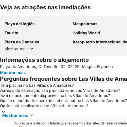
Veja as atrações nas imediações
Playa del Inglés
Maspalomas
Taurito
Holiday World
Plaza de Canarias
Aeropuerto Internacional de Gran Can
Mostrar mais
Informações sobre o alojamento
Playa de Amadores, C. Tenerife, 32, 35129, Mogán, Espanha
Mostrar mais
Perguntas frequentes sobre Las Villas de Am
Tem piscina no Las Villas de Amadores?
Animais de estimação são permitidos no Las Villas de Amadores?
Tem estacionamento disponível no Las Villas de Amadores?
Qual é o horário de check-in e check-out no Las Villas de Amadores?
Onde está localizado o Las Villas de Amadores?
Mostrar mais
Os preços e a disponibilidade que recebemos dos sites de reserva muda