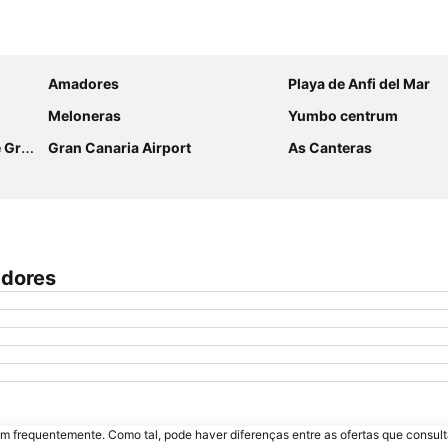
Ampliar mapa
Amadores
Playa de Anfi del Mar
Meloneras
Yumbo centrum
aria
Gran Canaria Airport
As Canteras
adores
m frequentemente. Como tal, pode haver diferenças entre as ofertas que consult