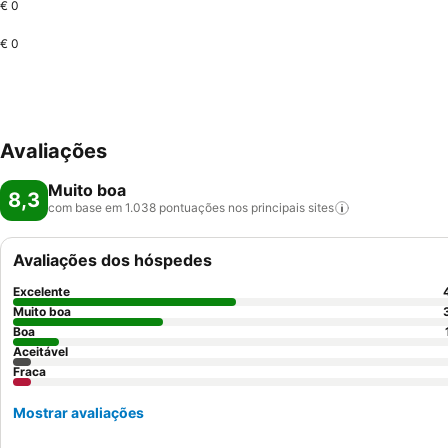
€ 0
€ 0
Avaliações
Muito boa
8,3
com base em 1.038 pontuações nos principais
sites
Avaliações dos hóspedes
Excelente
Muito boa
Boa
Aceitável
Fraca
Mostrar avaliações