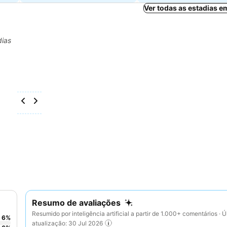
Ver todas as estadias 
dias
Resumo de avaliações
Resumido por inteligência artificial a partir de 1.000+ comentários · Ú
6
%
atualização: 30 Jul 2026