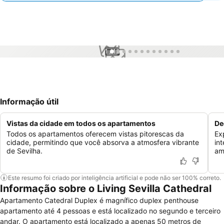
1 / 12
Informação útil
Vistas da cidade em todos os apartamentos
De
Todos os apartamentos oferecem vistas pitorescas da
Ex
cidade, permitindo que você absorva a atmosfera vibrante
in
de Sevilha.
am
Este resumo foi criado por inteligência artificial e pode não ser 100% correto.
Informação sobre o Living Sevilla Cathedral
Apartamento Catedral Duplex é magnífico duplex penthouse
apartamento até 4 pessoas e está localizado no segundo e terceiro
andar. O apartamento está localizado a apenas 50 metros de