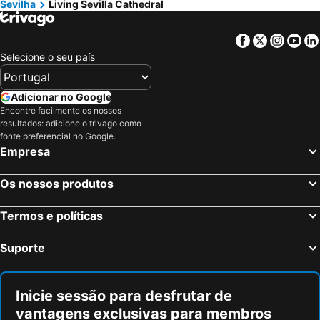
Sevilha
Living Sevilla Cathedral
Facebook
Twitter
Insta
Yo
Selecione o seu país
Adicionar no Google
Encontre facilmente os nossos
resultados: adicione o trivago como
fonte preferencial no Google.
Empresa
Os nossos produtos
Termos e políticas
Suporte
Inicie sessão para desfrutar de
vantagens exclusivas para membros