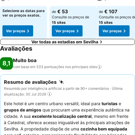
Selecione as datas para
€ 53
€ 107
de
de
ver os preços exatos.
Consulte os preços de
Consulte os preços d
15 sites
15 sites
Ver preços
Ver preços
Ver preços
Ver todas as estadias em Sevilha
Avaliações
Muito boa
8,1
com base em 333 pontuações nos principais
sites
Resumo de avaliações
Resumido por inteligência artificial a partir de 90+ comentários · Última
atualização: 30 Jul 2026
Este hotel é um centro urbano versátil, ideal para
turistas
e
grupos de amigos
que procuram uma experiência autêntica na
cidade. A sua
excelente localização central
, mesmo em frente
à Catedral, oferece acesso inigualável às principais atrações de
Sevilha. A propriedade dispõe de uma
cozinha bem equipada