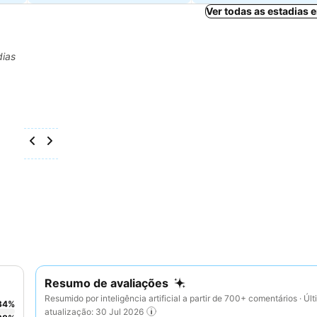
Ver todas as estadias
dias
Resumo de avaliações
Resumido por inteligência artificial a partir de 700+ comentários · Úl
34
%
atualização: 30 Jul 2026