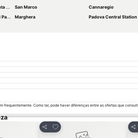
ucia
San Marco
Cannaregio
dova
Marghera
Padova Central Station
m frequentemente. Como tal, pode haver diferenças entre as ofertas que consult
eza
avoritos
Adicionar aos favoritos
Partilhar
Par