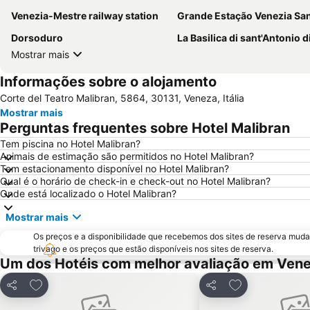
Venezia-Mestre railway station
Grande Estação Venezia Santa L
Dorsoduro
La Basilica di sant'Antonio di Pa
Mostrar mais
Informações sobre o alojamento
Corte del Teatro Malibran, 5864, 30131, Veneza, Itália
Mostrar mais
Perguntas frequentes sobre Hotel Malibran
Tem piscina no Hotel Malibran?
Animais de estimação são permitidos no Hotel Malibran?
Tem estacionamento disponível no Hotel Malibran?
Qual é o horário de check-in e check-out no Hotel Malibran?
Onde está localizado o Hotel Malibran?
Mostrar mais
Os preços e a disponibilidade que recebemos dos sites de reserva muda
trivago e os preços que estão disponíveis nos sites de reserva.
Um dos Hotéis com melhor avaliação em Ven
Adicionar aos favoritos
Adicionar aos f
Partilhar
Partilhar