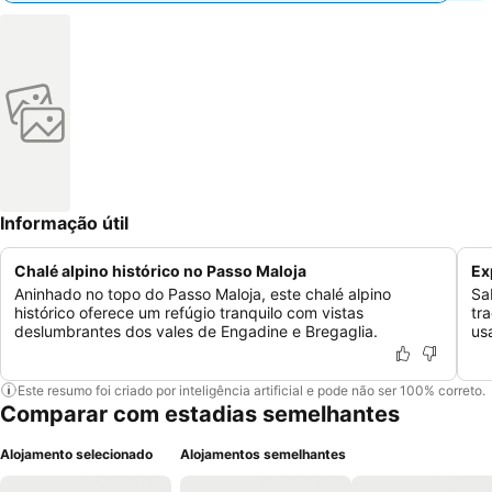
Informação útil
Chalé alpino histórico no Passo Maloja
Ex
Aninhado no topo do Passo Maloja, este chalé alpino
Sa
histórico oferece um refúgio tranquilo com vistas
tr
deslumbrantes dos vales de Engadine e Bregaglia.
us
Este resumo foi criado por inteligência artificial e pode não ser 100% correto.
Comparar com estadias semelhantes
Alojamento selecionado
Alojamentos semelhantes