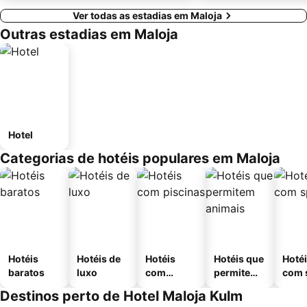
Ver todas as estadias em Maloja
Outras estadias em Maloja
Hotel
Categorias de hotéis populares em Maloja
Hotéis
Hotéis de
Hotéis
Hotéis que
Hoté
baratos
luxo
com
permitem
com 
piscinas
animais
Destinos perto de Hotel Maloja Kulm