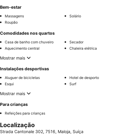
Bem-estar
Massagens
Solário
Roupão
Comodidades nos quartos
Casa de banho com chuveiro
Secador
Aquecimento central
Chaleira elétrica
Mostrar mais
Instalações desportivas
Aluguer de bicicletas
Hotel de desporto
Esqui
Surf
Mostrar mais
Para crianças
Refeições para crianças
Localização
Strada Cantonale 302, 7516, Maloja, Suíça