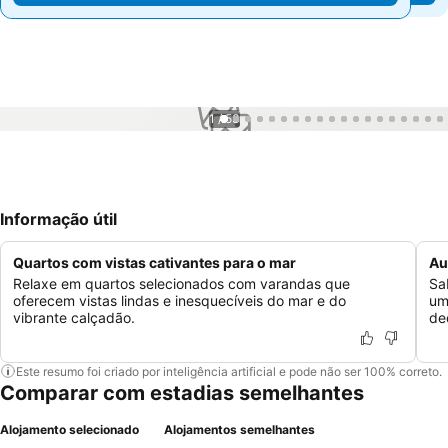
1 / 53
Informação útil
Quartos com vistas cativantes para o mar
Au
Relaxe em quartos selecionados com varandas que
Sa
oferecem vistas lindas e inesquecíveis do mar e do
um
vibrante calçadão.
de
Este resumo foi criado por inteligência artificial e pode não ser 100% correto.
Comparar com estadias semelhantes
Alojamento selecionado
Alojamentos semelhantes