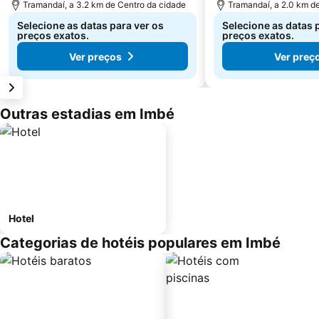
Tramandaí, a 3.2 km de Centro da cidade
Tramandaí, a 2.0 km d
Selecione as datas para ver os
Selecione as datas 
preços exatos.
preços exatos.
Ver preços
Ver preç
Outras estadias em Imbé
Hotel
Categorias de hotéis populares em Imbé