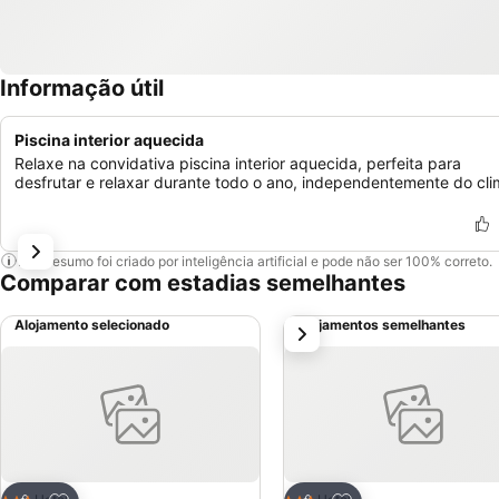
Informação útil
Piscina interior aquecida
Relaxe na convidativa piscina interior aquecida, perfeita para
desfrutar e relaxar durante todo o ano, independentemente do cli
Este resumo foi criado por inteligência artificial e pode não ser 100% correto.
Comparar com estadias semelhantes
Alojamento selecionado
Alojamentos semelhantes
próximo