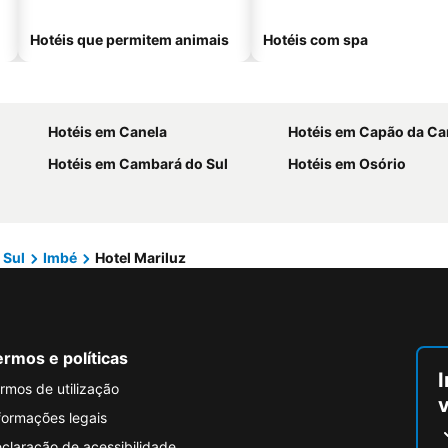
Hotéis que permitem animais
Hotéis com spa
Hotéis em Canela
Hotéis em Capão da C
Hotéis em Cambará do Sul
Hotéis em Osório
 Sul
Imbé
Hotel Mariluz
rmos e políticas
I
rmos de utilização
formações legais
claração de acessibilidade