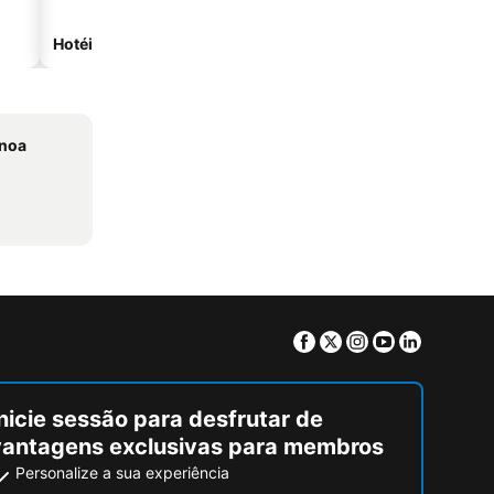
Hotéis na praia
Hotéis com estacionam
anoa
Facebook
Twitter
Instagram
Youtube
Linkedin
nicie sessão para desfrutar de
vantagens exclusivas para membros
Personalize a sua experiência