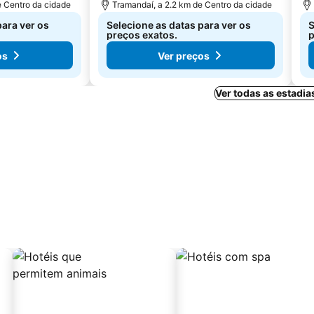
e Centro da cidade
Tramandaí, a 2.2 km de Centro da cidade
para ver os
Selecione as datas para ver os
S
preços exatos.
p
os
Ver preços
Ver todas as estadi