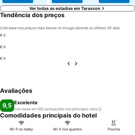
Ver todas as estadias em Tarascon
Tendência dos preços
Com base nos preços mais baixos no trivago durante os últimos 30 dias
€ 0
€ 0
€ 0
Avaliações
Excelente
9,5
com base em 562 pontuações nos principais
sites
Comodidades principais do hotel
Wi-fi no lobby
Wi-fi nos quartos
Piscina