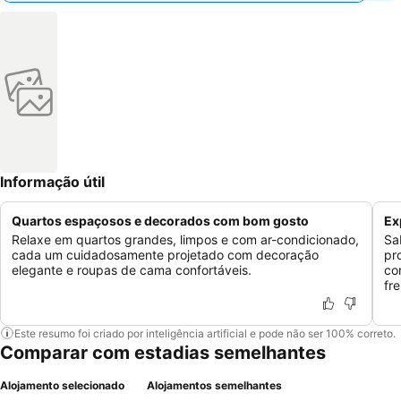
Informação útil
Quartos espaçosos e decorados com bom gosto
Ex
Relaxe em quartos grandes, limpos e com ar-condicionado,
Sa
cada um cuidadosamente projetado com decoração
pr
elegante e roupas de cama confortáveis.
co
fr
Este resumo foi criado por inteligência artificial e pode não ser 100% correto.
Comparar com estadias semelhantes
Alojamento selecionado
Alojamentos semelhantes