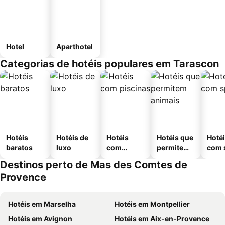
Hotel
Aparthotel
Categorias de hotéis populares em Tarascon
Hotéis
Hotéis de
Hotéis
Hotéis que
Hoté
baratos
luxo
com
permitem
com 
piscinas
animais
Destinos perto de Mas des Comtes de
Provence
Hotéis em Marselha
Hotéis em Montpellier
Hotéis em Avignon
Hotéis em Aix-en-Provence