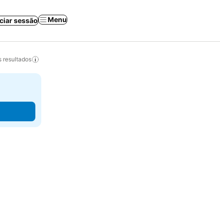
Menu
iciar sessão
 resultados