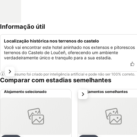
Informação útil
Localização histórica nos terrenos do castelo
Você vai encontrar este hotel aninhado nos extensos e pitorescos
terrenos do Castelo de Loučeň, oferecendo um ambiente
verdadeiramente único e tranquilo para a sua estadia.
Este resumo foi criado por inteligência artificial e pode não ser 100% correto.
Comparar com estadias semelhantes
Alojamento selecionado
Alojamentos semelhantes
próximo