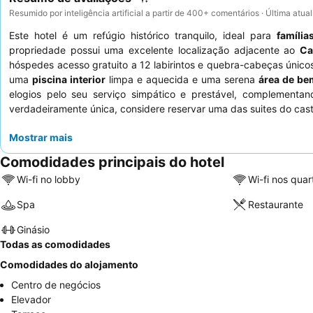
Resumido por inteligência artificial a partir de 400+ comentários · Última atu
Este hotel é um refúgio histórico tranquilo, ideal para
família
propriedade possui uma excelente localização adjacente ao
Ca
hóspedes acesso gratuito a 12 labirintos e quebra-cabeças únic
uma
piscina interior
limpa e aquecida e uma serena
área de be
elogios pelo seu serviço simpático e prestável, complementa
verdadeiramente única, considere reservar uma das suites do cast
Mostrar mais
Comodidades principais do hotel
Wi-fi no lobby
Wi-fi nos quar
Spa
Restaurante
Ginásio
Todas as comodidades
Comodidades do alojamento
Centro de negócios
Elevador