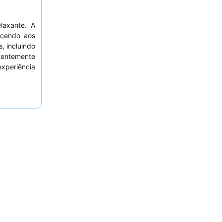
laxante. A
ecendo aos
, incluindo
tentemente
xperiência