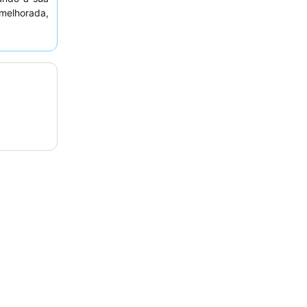
 melhorada,
omodidades