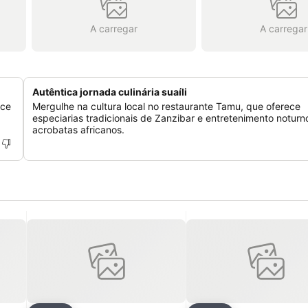
A carregar
A carregar
Autêntica jornada culinária suaíli
ece
Mergulhe na cultura local no restaurante Tamu, que oferece
especiarias tradicionais de Zanzibar e entretenimento notur
acrobatas africanos.