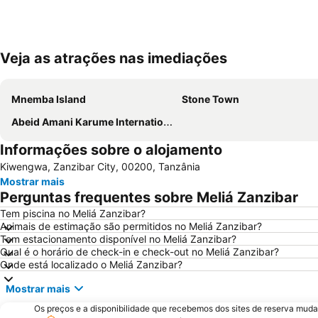
Veja as atrações nas imediações
Mnemba Island
Stone Town
Abeid Amani Karume International Airport
Informações sobre o alojamento
Kiwengwa, Zanzibar City, 00200, Tanzânia
Mostrar mais
Perguntas frequentes sobre Meliá Zanzibar
Tem piscina no Meliá Zanzibar?
Animais de estimação são permitidos no Meliá Zanzibar?
Tem estacionamento disponível no Meliá Zanzibar?
Qual é o horário de check-in e check-out no Meliá Zanzibar?
Onde está localizado o Meliá Zanzibar?
Mostrar mais
Os preços e a disponibilidade que recebemos dos sites de reserva muda