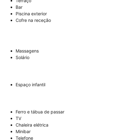
Terraço
Bar
Piscina exterior
Cofre na receção
Massagens
Solário
Espaço infantil
Ferro e tábua de passar
TV
Chaleira elétrica
Minibar
Telefone