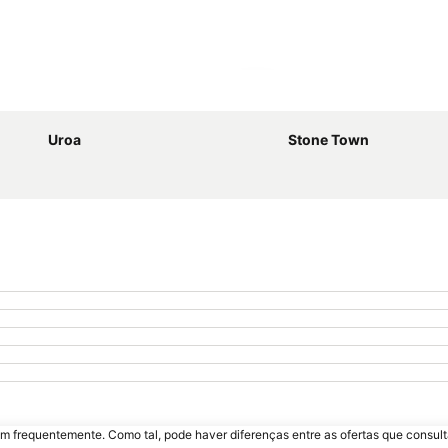
Ampliar mapa
Uroa
Stone Town
m frequentemente. Como tal, pode haver diferenças entre as ofertas que consult