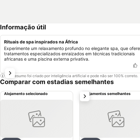
Informação útil
Rituais de spa inspirados na África
Experimente um relaxamento profundo no elegante spa, que ofer
tratamentos especializados enraizados em técnicas tradicionais
africanas e uma piscina externa privativa.
Este resumo foi criado por inteligência artificial e pode não ser 100% correto.
Comparar com estadias semelhantes
Alojamento selecionado
Alojamentos semelhantes
próximo