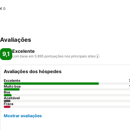
€ 0
Avaliações
Excelente
9,1
com base em 5.895 pontuações nos principais
sites
Avaliações dos hóspedes
Excelente
Muito boa
Boa
Aceitável
Fraca
Mostrar avaliações