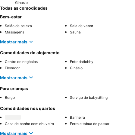
Ginásio
Todas as comodidades
Bem-estar
Salão de beleza
Sala de vapor
Massagens
Sauna
Mostrar mais
Comodidades do alojamento
Centro de negócios
Entrada/lobby
Elevador
Ginásio
Mostrar mais
Para crianças
Berço
Serviço de babysitting
Comodidades nos quartos
Banheira
Casa de banho com chuveiro
Ferro e tábua de passar
Mostrar mais