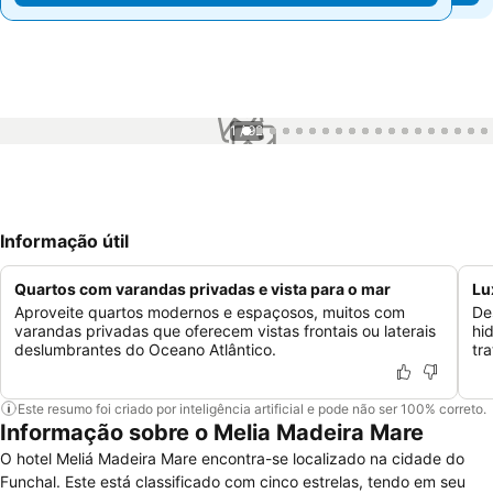
1 / 92
Informação útil
Quartos com varandas privadas e vista para o mar
Lu
Aproveite quartos modernos e espaçosos, muitos com
De
varandas privadas que oferecem vistas frontais ou laterais
hi
deslumbrantes do Oceano Atlântico.
tr
Este resumo foi criado por inteligência artificial e pode não ser 100% correto.
Informação sobre o Melia Madeira Mare
O hotel Meliá Madeira Mare encontra-se localizado na cidade do
Funchal. Este está classificado com cinco estrelas, tendo em seu