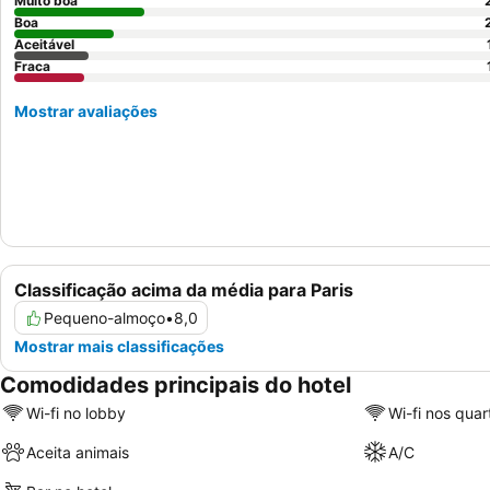
Muito boa
Boa
Aceitável
Fraca
Mostrar avaliações
Classificação acima da média para Paris
Pequeno-almoço
•
8,0
Mostrar mais classificações
Comodidades principais do hotel
Wi-fi no lobby
Wi-fi nos quar
Aceita animais
A/C