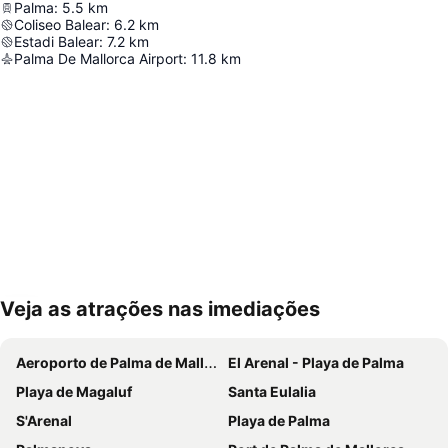
Palma
:
5.5
km
Coliseo Balear
:
6.2
km
Estadi Balear
:
7.2
km
Palma De Mallorca Airport
:
11.8
km
Veja as atrações nas imediações
Ampliar mapa
Aeroporto de Palma de Mallorca
El Arenal - Playa de Palma
Playa de Magaluf
Santa Eulalia
S'Arenal
Playa de Palma