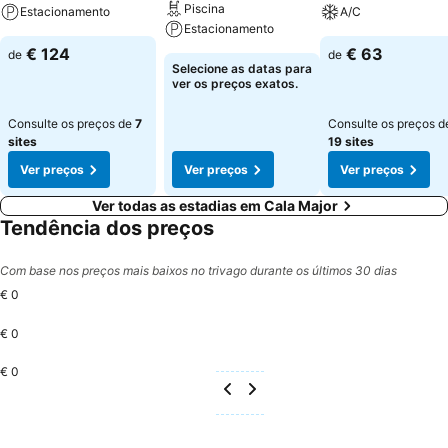
Piscina
Estacionamento
A/C
Estacionamento
€ 124
€ 63
de
de
Selecione as datas para
ver os preços exatos.
Consulte os preços de
7
Consulte os preços d
sites
19 sites
Ver preços
Ver preços
Ver preços
Ver todas as estadias em Cala Major
Tendência dos preços
Com base nos preços mais baixos no trivago durante os últimos 30 dias
€ 0
€ 0
€ 0