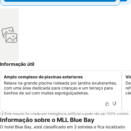
Informação útil
Amplo complexo de piscinas exteriores
Vi
Relaxe na grande piscina rodeada por jardins exuberantes,
De
com uma área dedicada para crianças e um terraço para
re
banhos de sol com muitas espreguiçadeiras.
cé
Este resumo foi criado por inteligência artificial e pode não ser 100% correto.
Informação sobre o MLL Blue Bay
O hotel Blue Bay, está classificado em 3 estrelas e fica localizado