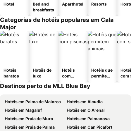
Hotel
Bed and
Aparthotel
Resorts
Host
breakfasts
Categorias de hotéis populares em Cala
Major
Hotéis
Hotéis de
Hotéis
Hotéis que
Hoté
baratos
luxo
com
permitem
com 
piscinas
animais
Destinos perto de MLL Blue Bay
Hotéis em Palma de Maiorca
Hotéis em Alcudia
Hotéis em Magaluf
Hotéis em O Arenal
Hotéis em Praia de Muro
Hotéis em Palmanova
Hotéis em Praia de Palma
Hotéis em Can Picafort