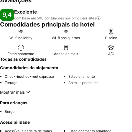
Avaliações
Excelente
9,4
com base em 500 pontuações nos principais
sites
Comodidades principais do hotel
Wi-fi no lobby
Wi-fi nos quartos
Piscina
Estacionamento
Aceita animais
A/C
Todas as comodidades
Comodidades do alojamento
Check-in/check-out expresso
Estacionamento
Terraço
Animais permitidos
Mostrar mais
Para crianças
Berço
Acessibilidade
Acessível a cadeira de rodas
Estacionamento adaptado