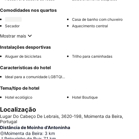
Comodidades nos quartos
Casa de banho com chuveiro
Secador
Aquecimento central
Mostrar mais
Instalações desportivas
Aluguer de bicicletas
Trilho para caminhadas
Características do hotel
Ideal para a comunidade LGBTQIA+
Tema/tipo de hotel
Hotel ecológico
Hotel Boutique
Localização
Lugar Do Cabeço De Lebrais, 3620-198, Moimenta da Beira,
Portugal
Distância de Moinho d'Antoninha
Moimenta da Beira
:
3
km
Pelourinho de Rua
:
7.1
km