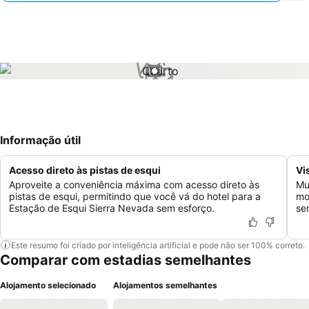
1 / 1
Informação útil
Acesso direto às pistas de esqui
Vi
Aproveite a conveniência máxima com acesso direto às
Mu
pistas de esqui, permitindo que você vá do hotel para a
mo
Estação de Esqui Sierra Nevada sem esforço.
se
Este resumo foi criado por inteligência artificial e pode não ser 100% correto.
Comparar com estadias semelhantes
Alojamento selecionado
Alojamentos semelhantes